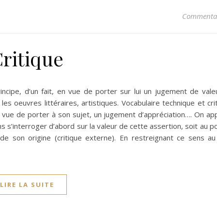
Commentai
ritique
cipe, d’un fait, en vue de porter sur lui un jugement de valeur
 les oeuvres littéraires, artistiques. Vocabulaire technique et cri
en vue de porter à son sujet, un jugement d’appréciation…. On ap
ns s’interroger d’abord sur la valeur de cette assertion, soit au p
 de son origine (critique externe). En restreignant ce sens a
LIRE LA SUITE