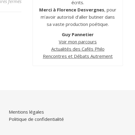
sur Critique
res fermés
écrits.
Merci à Florence Desvergnes
, pour
m’avoir autorisé d’aller butiner dans
sa vaste production poétique.
Guy Pannetier
Voir mon parcours
Actualités des Cafés Philo
Rencontres et Débats Autrement
Mentions légales
Politique de confidentialité