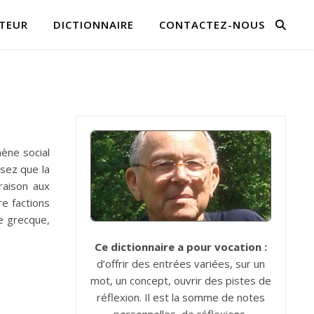
TEUR
DICTIONNAIRE
CONTACTEZ-NOUS
ène social
ssez que la
 raison aux
re factions
ne grecque,
Ce dictionnaire a pour vocation :
d’offrir des entrées variées, sur un
mot, un concept, ouvrir des pistes de
réflexion. Il est la somme de notes