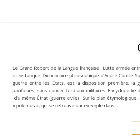
Le Grand Robert de la Langue française : Lutte armée en
et historique. Dictionnaire philosophique d’André Comte-Spo
guerre entre les États, est la disposition première, la g
pacifiques, sans donner tord aux militaires. Encyclopédie 
d’u même Étrat (guerre civile) . Sur le plan étymologique, o
« polemos », qui se retrouve par exemple dans…