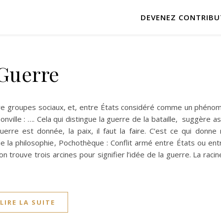
DEVENEZ CONTRIBU
Guerre
tre groupes sociaux, et, entre États considéré comme un phénom
nville : …. Cela qui distingue la guerre de la bataille, suggère a
uerre est donnée, la paix, il faut la faire. C’est ce qui donne
de la philosophie, Pochothèque : Conflit armé entre États ou ent
n trouve trois arcines pour signifier l’idée de la guerre. La raci
LIRE LA SUITE