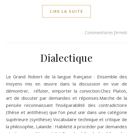
LIRE LA SUITE
sur
Commentaires fermés
Dialectique
Le Grand Robert de la langue française : Ensemble des
moyens mis en œuvre dans la discussion en vue de
démontrer, réfuter, emporter la conviction.Chez Platon,
art de discuter par demandes et réponses.Marche de la
pensée reconnaissant l’inséparabilité des contradictoire
(thèse et antithèse) que l’on peut unir dans une catégorie
supérieure (synthèse) Vocabulaire technique et critique de
la philosophie, Lalande : Habileté à procéder par demandes