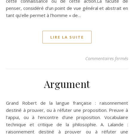
cette connaissance ou de cette action.La faculté de
penser, considéré d’un point de vue général et abstrait en
tant qu’elle permet à l’homme « de…
LIRE LA SUITE
sur
Commentaires fermés
Argument
Grand Robert de la langue française : raisonnement
destiné à prouver, ou à réfuter une proposition. Preuve à
l’appui, ou à l’encontre d’une proposition. Vocabulaire
technique et critique de la philosophie. A. Lalande :
raisonnement destiné à prouver ou à réfuter une