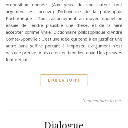
proposition donnée. (Aux yeux de son auteur tout
argument est preuve) Dictionnaire de la philosophie
Pochothèque : Tout raisonnement au moyen duquel on
essaie de rendre plausible une thèse, et de la faire
accepter comme vraie. Dictionnaire philosophique d’André
Comte-Sponville : C’est une idée qui tend à en justifier une
autre sans suffire portant à l’imposer. L’argument n’est
pas une preuve, mais ce qui en tient lieu quand les preuves
font défaut.…
LIRE LA SUITE
su
Commentaires fermés
Dialogue