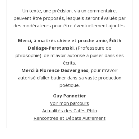
Un texte, une précision, via un commentaire,
peuvent être proposés, lesquels seront évalués par
des modérateurs pour être éventuellement ajoutés.
Merci, à ma très chère et proche amie, Édith
Deléage
-
Perstunski,
(Professeure de
philosophie) de m’avoir autorisé à puiser dans ses
écrits.
Merci à Florence Desvergnes
, pour m’avoir
autorisé d’aller butiner dans sa vaste production
poétique.
Guy Pannetier
Voir mon parcours
Actualités des Cafés Philo
Rencontres et Débats Autrement