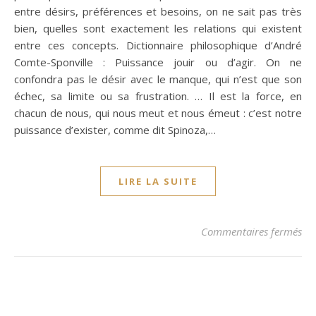
entre désirs, préférences et besoins, on ne sait pas très
bien, quelles sont exactement les relations qui existent
entre ces concepts. Dictionnaire philosophique d’André
Comte-Sponville : Puissance jouir ou d’agir. On ne
confondra pas le désir avec le manque, qui n’est que son
échec, sa limite ou sa frustration. … Il est la force, en
chacun de nous, qui nous meut et nous émeut : c’est notre
puissance d’exister, comme dit Spinoza,…
LIRE LA SUITE
sur
Commentaires fermés