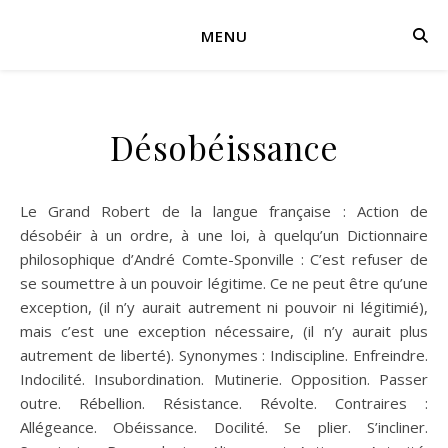
MENU
Désobéissance
Le Grand Robert de la langue française : Action de
désobéir à un ordre, à une loi, à quelqu’un Dictionnaire
philosophique d’André Comte-Sponville : C’est refuser de
se soumettre à un pouvoir légitime. Ce ne peut être qu’une
exception, (il n’y aurait autrement ni pouvoir ni légitimié),
mais c’est une exception nécessaire, (il n’y aurait plus
autrement de liberté). Synonymes : Indiscipline. Enfreindre.
Indocilité. Insubordination. Mutinerie. Opposition. Passer
outre. Rébellion. Résistance. Révolte. Contraires :
Allégeance. Obéissance. Docilité. Se plier. S’incliner.