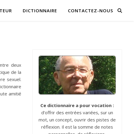
TEUR
DICTIONNAIRE
CONTACTEZ-NOUS
entre deux
tique de la
re sexuel.
ictionnaire
oute amitié
Ce dictionnaire a pour vocation :
d’offrir des entrées variées, sur un
mot, un concept, ouvrir des pistes de
réflexion. Il est la somme de notes