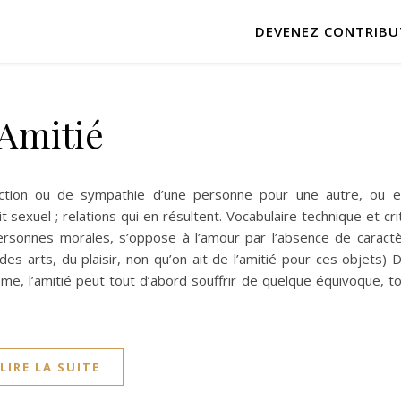
DEVENEZ CONTRIBU
Amitié
fection ou de sympathie d’une personne pour une autre, ou 
it sexuel ; relations qui en résultent. Vocabulaire technique et cri
 personnes morales, s’oppose à l’amour par l’absence de caractè
es arts, du plaisir, non qu’on ait de l’amitié pour ces objets) D
me, l’amitié peut tout d’abord souffrir de quelque équivoque, t
LIRE LA SUITE