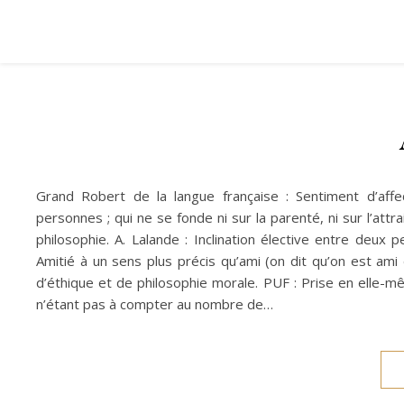
Grand Robert de la langue française : Sentiment d’af
personnes ; qui ne se fonde ni sur la parenté, ni sur l’attra
philosophie. A. Lalande : Inclination élective entre deux
Amitié à un sens plus précis qu’ami (on dit qu’on est ami d
d’éthique et de philosophie morale. PUF : Prise en elle-mê
n’étant pas à compter au nombre de…