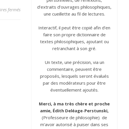
personnelles, de réflexions,
d’extraits d’ouvrages philosophiques,
sur Amitié
res fermés
une cueillette au fil de lectures.
Interactif, il peut être copié afin d’en
faire son propre dictionnaire de
textes philosophiques, ajoutant ou
retranchant à son gré.
Un texte, une précision, via un
commentaire, peuvent être
proposés, lesquels seront évalués
par des modérateurs pour être
éventuellement ajoutés.
Merci, à ma très chère et proche
amie, Édith
Deléage
-
Perstunski,
(Professeure de philosophie) de
m’avoir autorisé à puiser dans ses