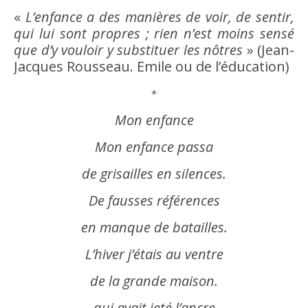
«
L’
enfance
a des manières de voir, de sentir,
qui lui sont propres ; rien n’est moins sensé
que d’y vouloir y substituer les nôtres
» (Jean-
Jacques Rousseau. Emile ou de l’éducation)
*
Mon
enfance
Mon
enfance
passa
de grisailles en silences.
De fausses références
en manque de batailles.
L’hiver j’étais au ventre
de la grande maison.
qui avait jeté l’ancre