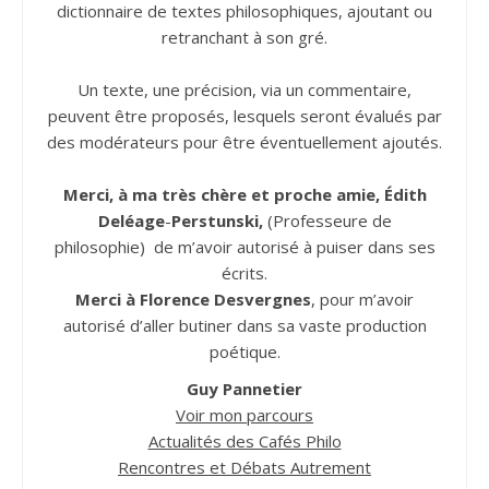
dictionnaire de textes philosophiques, ajoutant ou
retranchant à son gré.
Un texte, une précision, via un commentaire,
peuvent être proposés, lesquels seront évalués par
des modérateurs pour être éventuellement ajoutés.
Merci, à ma très chère et proche amie, Édith
Deléage
-
Perstunski,
(Professeure de
philosophie) de m’avoir autorisé à puiser dans ses
écrits.
Merci à Florence Desvergnes
, pour m’avoir
autorisé d’aller butiner dans sa vaste production
poétique.
Guy Pannetier
Voir mon parcours
Actualités des Cafés Philo
Rencontres et Débats Autrement