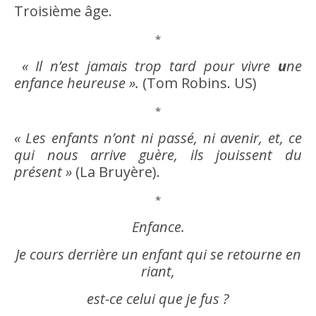
Troisième âge.
*
« Il n’est jamais trop tard pour vivre
u
ne
enfance
heureuse ».
(Tom Robins. US)
*
« Les enfants n’ont ni passé, ni
avenir
, et, ce
qui nous arrive guère, ils jouissent du
présent »
(La Bruyère).
*
Enfance
.
Je cours derrière un enfant qui se retourne en
riant,
est-ce celui que je fus ?