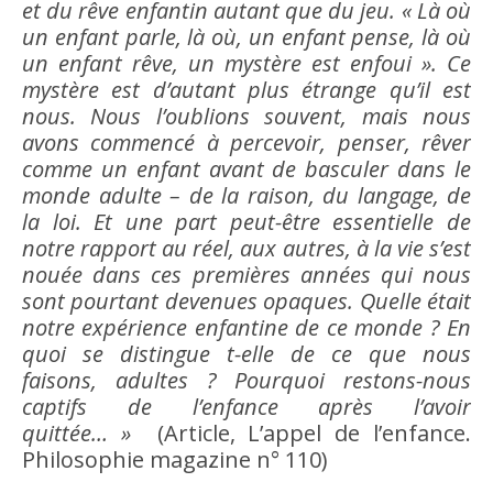
et du
rêve
enfantin autant que du jeu. « Là où
un enfant parle, là où, un enfant pense, là où
un enfant
rêve
, un mystère est enfoui ». Ce
mystère est d’autant plus étrange qu’il est
nous. Nous l’oublions souvent, mais nous
avons commencé à percevoir, penser, rêver
comme un enfant avant de basculer dans le
monde
adulte
– de la
raison
, du langage, de
la loi. Et une part peut-être essentielle de
notre rapport au réel, aux autres, à la vie s’est
nouée dans ces premières années qui nous
sont pourtant devenues opaques. Quelle était
notre
expérience
enfantine de ce monde ? En
quoi se distingue t-elle de ce que nous
faisons, adultes ? Pourquoi restons-nous
captifs de l’
enfance
après l’
avoir
quittée… »
(Article, L’appel de l’
enfance
.
Philosophie magazine n° 110)