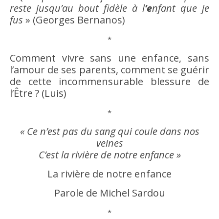
reste jusqu’au bout fidèle à l
‘e
nfant que je
fus
» (Georges Bernanos)
*
Comment vivre sans une
enfance
, sans
l’
amour
de ses parents, comment se guérir
de cette incommensurable blessure de
l’
Être
? (Luis)
*
« Ce n’est pas du sang qui coule dans nos
veines
C’est la rivière de notre
enfance
»
La rivière de notre
enfance
Parole
de Michel Sardou
*