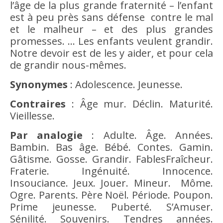
l’âge de la plus grande fraternité – l’enfant
est à peu près sans défense contre le
mal
et le malheur – et des plus grandes
promesses. … Les enfants veulent grandir.
Notre devoir est de les y aider, et pour cela
de grandir nous-mêmes.
Synonymes
: Adolescence.
Jeunesse
.
Contraires
:
Âge mur
. Déclin. Maturité.
Vieillesse
.
Par analogie
:
Adulte
. Âge. Années.
Bambin. Bas âge. Bébé. Contes. Gamin.
Gâtisme. Gosse. Grandir. FablesFraîcheur.
Fraterie. Ingénuité. Innocence.
Insouciance. Jeux. Jouer. Mineur. Môme.
Ogre. Parents. Père Noël. Période. Poupon.
Prime
jeunesse
. Puberté. S’Amuser.
Sénilité.
Souvenirs
. Tendres années.