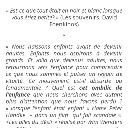
« Est-ce que tout était en noir et blanc lorsque
vous étiez petite
? » (Les
souvenirs
. David
Foenkinos)
*
« Nous naissons enfants avant de devenir
adultes. Enfants nous aspirons à devenir
grands. Et voilà que devenus adultes, nous
retournons vers l’
enfance
pour comprendre
ce que nous sommes et puiser un regain de
vitalité. Ce mouvement est-il
absurde
ou
fondamentale ? Quel est
cet ombilic de
l’
enfance
que nous cherchons avec autant
plus d’attention que nous l’avons perdu ?
« lorsque l’enfant était enfant » clame Peter
Handke – dans un film qui fait scandale «
<Les ailes du
désir
» réalisé par Wim Wenders