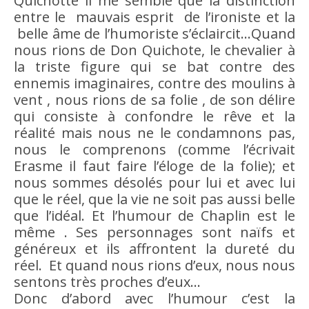
Quichotte il me semble que la distinction
entre le mauvais esprit de l’ironiste et la
belle
âme
de l’humoriste s’éclaircit…Quand
nous rions de Don Quichote, le chevalier à
la triste figure qui se bat contre des
ennemis imaginaires, contre des moulins à
vent , nous rions de sa folie , de son délire
qui consiste à confondre le
rêve
et la
réalité mais nous ne le condamnons pas,
nous le comprenons (comme l’écrivait
Erasme il faut faire l’éloge de la folie); et
nous sommes désolés pour lui et avec lui
que le réel, que la vie ne soit pas aussi belle
que l’
idéal
. Et l’
humour
de Chaplin est le
même . Ses personnages sont naïfs et
généreux et ils affrontent la dureté du
réel. Et quand nous rions d’eux, nous nous
sentons très proches d’eux…
Donc d’abord avec l’
humour
c’est la