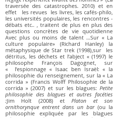
traversée des catastrophes. 2010) et en
effet les revues les livres, les cafés-philo,
les universités populaires, les rencontres -
débats etc.. , traitent de plus en plus des
questions concrètes de vie quotidienne
Avec plus ou moins de talent …Sur « La
culture
populaire» (Richard Hanley) la
métaphysique
de Star trek (1998),sur les
détritus, les déchets et l’abject « (1997) le
philosophe François Dagognet, sur
« l’espionnage « Isaac ben Israël: « la
philosophie du renseignement, sur la « La
corrida » (Francis Wolff Philosophie de la
corrida » (2007) et sur les blagues:
Petite
philosophie des blagues et autres facéties
:
Jim Holt (2008) et
Platon et son
ornithorynque entrent dans un bar
(ou la
philosophie expliquée par les blagues