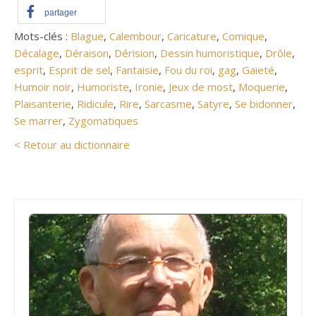
partager
Mots-clés :
Blague
,
Calembour
,
Caricature
,
Comique
,
Décalage
,
Déraison
,
Dérision
,
Dessin humoristique
,
Drôle
,
esprit
,
Esprit de sel
,
Fantaisie
,
Fou du roi
,
gag
,
Gaieté
,
Humoir noir
,
Humoriste
,
Ironie
,
Jeux de most
,
Moquerie
,
Plaisanterie
,
Ridicule
,
Rire
,
Sarcasme
,
Satyre
,
Se bidonner
,
Se marrer
,
Zygomatiques
< Retour au dictionnaire