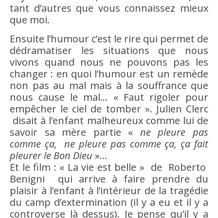
tant d’autres que vous connaissez mieux
que
moi
.
Ensuite l’
humour
c’est le
rire
qui permet de
dédramatiser les situations que nous
vivons quand nous ne pouvons pas les
changer : en quoi l’
humour
est un remède
non pas au
mal
mais à la souffrance que
nous
cause
le
mal
… « Faut rigoler pour
empêcher le ciel de tomber ». Julien Clerc
disait à l’enfant malheureux comme lui de
savoir
sa mère partie «
ne pleure pas
comme ça, ne pleure pas comme ça, ça fait
pleurer le Bon
Dieu
»…
Et le film : « La vie est belle » de Roberto
Benigni qui arrive à faire prendre du
plaisir
à l’enfant à l’intérieur de la tragédie
du camp d’extermination (il y a eu et il y a
controverse là dessus). Je pense qu’il y a