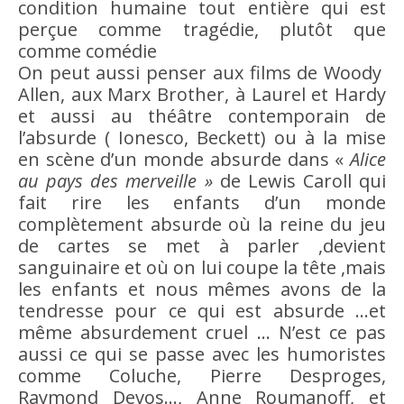
condition humaine tout entière qui est
perçue comme tragédie, plutôt que
comme comédie
On peut aussi penser aux films de Woody
Allen, aux Marx Brother, à Laurel et Hardy
et aussi au théâtre contemporain de
l’
absurde
( Ionesco, Beckett) ou à la mise
en scène d’un monde
absurde
dans «
Alice
au pays des merveille »
de Lewis Caroll qui
fait
rire
les enfants d’un monde
complètement
absurde
où la reine du jeu
de cartes se met à parler ,devient
sanguinaire et où on lui coupe la tête ,mais
les enfants et nous mêmes avons de la
tendresse pour ce qui est
absurde
…et
même absurdement cruel … N’est ce pas
aussi ce qui se passe avec les humoristes
comme Coluche, Pierre Desproges,
Raymond Devos…, Anne Roumanoff, et