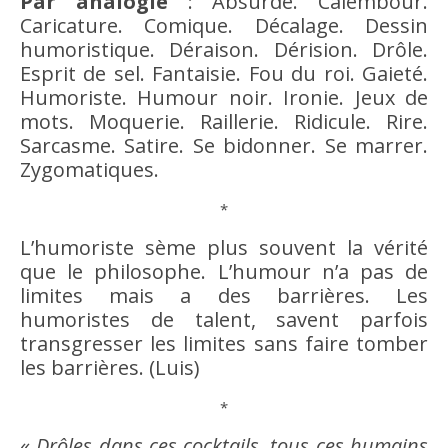
Par analogie
:
Absurde
. Calembour.
Caricature. Comique. Décalage. Dessin
humoristique. Déraison. Dérision. Drôle.
Esprit de sel. Fantaisie. Fou du roi. Gaieté.
Humoriste.
Humour
noir. Ironie. Jeux de
mots. Moquerie. Raillerie. Ridicule.
Rire
.
Sarcasme. Satire. Se bidonner. Se marrer.
Zygomatiques.
*
L’humoriste sème plus souvent la
vérité
que le philosophe. L’
humour
n’a pas de
limites mais a des barrières. Les
humoristes de talent, savent parfois
transgresser les limites sans faire tomber
les barrières. (Luis)
*
«
Drôles dans ces cocktails, tous ces humains