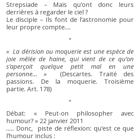
Strepsiade – Mais qu’ont donc leurs
derrières à regarder le ciel ?
Le disciple – Ils font de l’astronomie pour
leur propre compte….
*
« La dérision ou moquerie est une espèce de
joie mêlée de
haine
, qui vient de ce qu’on
s’aperçoit quelque petit
mal
en une
personne… »
(Descartes. Traité des
passions. De la moquerie. Troisième
partie.
Art
. 178)
*
Débat: « Peut-on philosopher avec
humour
? » 22 janvier 2011
….. Donc, piste de réflexion: qu’est ce que
l’
humour
inclus :