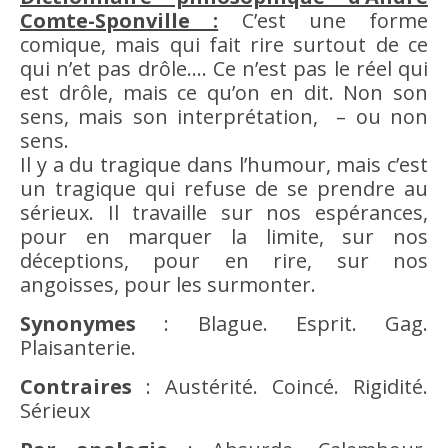
Comte-Sponville :
C’est une forme
comique, mais qui fait
rire
surtout de ce
qui n’et pas drôle…. Ce n’est pas le réel qui
est drôle, mais ce qu’on en dit. Non son
sens, mais son interprétation, – ou non
sens.
Il y a du tragique dans l’
humour
, mais c’est
un tragique qui refuse de se prendre au
sérieux. Il travaille sur nos espérances,
pour en marquer la limite, sur nos
déceptions, pour en
rire
, sur nos
angoisses, pour les surmonter.
Synonymes
: Blague. Esprit. Gag.
Plaisanterie.
Contraires
: Austérité. Coincé. Rigidité.
Sérieux