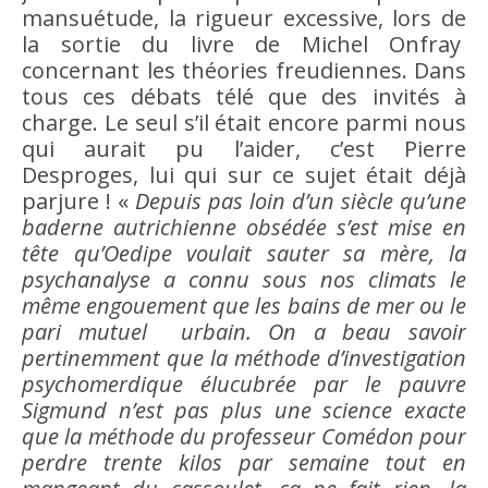
mansuétude, la rigueur excessive, lors de
la sortie du livre de Michel Onfray
concernant les théories freudiennes. Dans
tous ces débats télé que des invités à
charge. Le seul s’il était encore parmi nous
qui aurait pu l’aider, c’est Pierre
Desproges, lui qui sur ce sujet était déjà
parjure ! «
Depuis pas loin d’un siècle qu’une
baderne autrichienne obsédée s’est mise en
tête qu’Oedipe voulait sauter sa mère, la
psychanalyse a connu sous nos climats le
même engouement que les bains de mer ou le
pari mutuel urbain. On a beau
savoir
pertinemment que la méthode d’investigation
psychomerdique élucubrée par le pauvre
Sigmund n’est pas plus une
science
exacte
que la méthode du professeur Comédon pour
perdre trente kilos par semaine tout en