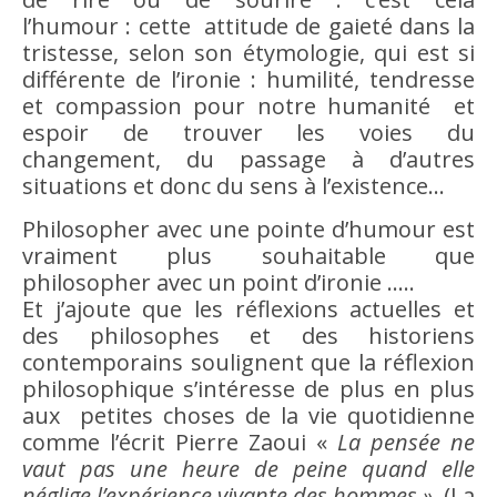
l’
humour
: cette attitude de gaieté dans la
tristesse, selon son étymologie, qui est si
différente de l’ironie : humilité, tendresse
et compassion pour notre humanité et
espoir de trouver les voies du
changement, du passage à d’autres
situations et donc du sens à l’existence…
Philosopher avec une pointe d’
humour
est
vraiment plus souhaitable que
philosopher avec un point d’ironie …..
Et j’ajoute que les réflexions actuelles et
des philosophes et des historiens
contemporains soulignent que la réflexion
philosophique s’intéresse de plus en plus
aux petites choses de la vie quotidienne
comme l’écrit Pierre Zaoui «
La pensée ne
vaut pas une heure de peine quand elle
néglige l’
expérience
vivante des hommes »
(La