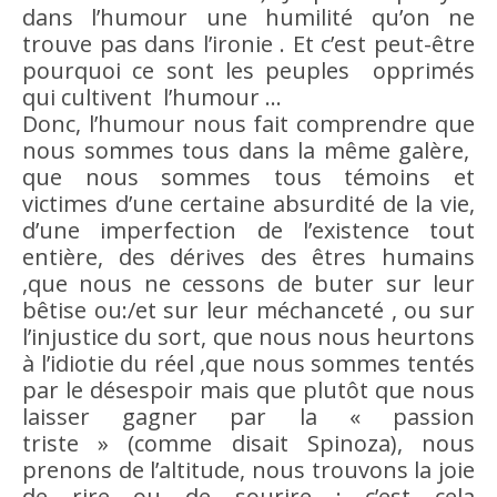
dans l’
humour
une humilité qu’on ne
trouve pas dans l’ironie . Et c’est peut-être
pourquoi ce sont les peuples opprimés
qui cultivent l’
humour
…
Donc, l’
humour
nous fait comprendre que
nous sommes tous dans la même galère,
que nous sommes tous témoins et
victimes d’une certaine absurdité de la vie,
d’une imperfection de l’existence tout
entière, des dérives des êtres humains
,que nous ne cessons de buter sur leur
bêtise
ou:/et sur leur
méchanceté
, ou sur
l’injustice du sort, que nous nous heurtons
à l’idiotie du réel ,que nous sommes tentés
par le désespoir mais que plutôt que nous
laisser gagner par la «
passion
triste » (comme disait Spinoza), nous
prenons de l’altitude, nous trouvons la joie
de
rire
ou de sourire : c’est cela