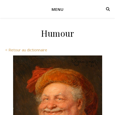
MENU
Humour
< Retour au dictionnaire