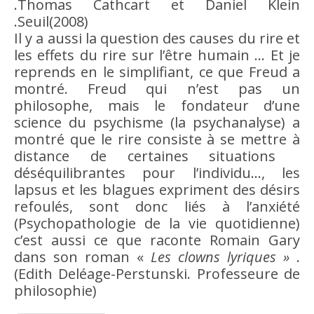
.Thomas Cathcart et Daniel Klein
.Seuil(2008)
Il y a aussi la question des causes du
rire
et
les effets du
rire
sur l’
être
humain … Et je
reprends en le simplifiant, ce que Freud a
montré. Freud qui n’est pas un
philosophe, mais le fondateur d’une
science
du psychisme (la psychanalyse) a
montré que le
rire
consiste à se mettre à
distance de certaines situations
déséquilibrantes pour l’individu…, les
lapsus et les blagues expriment des désirs
refoulés, sont donc liés à l’anxiété
(Psychopathologie de la vie quotidienne)
c’est aussi ce que raconte Romain Gary
dans son roman «
Les clowns lyriques »
.
(Edith Deléage-Perstunski. Professeure de
philosophie)