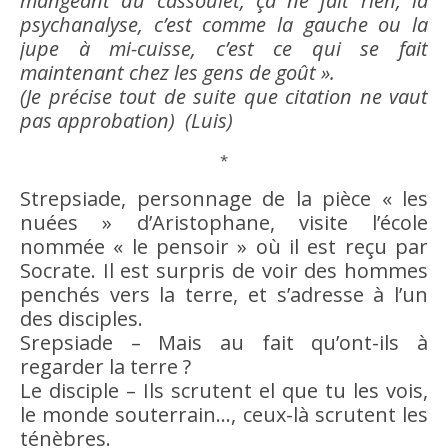
mangeant du cassoulet, ça ne fait rien, la
psychanalyse, c’est comme la gauche ou la
jupe à mi-cuisse, c’est ce qui se fait
maintenant chez les gens de
goût
».
(Je précise tout de suite que citation ne vaut
pas approbation) (Luis)
*
Strepsiade, personnage de la pièce « les
nuées » d’Aristophane, visite l’école
nommée « le pensoir » où il est reçu par
Socrate. Il est surpris de voir des hommes
penchés vers la terre, et s’adresse à l’un
des disciples.
Srepsiade – Mais au fait qu’ont-ils à
regarder la terre ?
Le disciple – Ils scrutent el que tu les vois,
le monde souterrain…, ceux-là scrutent les
ténèbres.