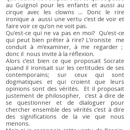
au Guignol pour les enfants et aussi au
cirque avec les clowns … Donc le
rire
ironique a aussi une
vertu
c’est de voir et
faire voir ce qu’on ne voit pas.
Qu’est-ce qui ne va pas en
moi
? Qu’est-ce
qui peut
bien
prêter à
rire
? L’ironiste me
conduit à m’examiner, à me regarder ;
donc il nous invite à la réflexion.
Alors c’est
bien
ce que proposait Socrate
quand il ironisait sur les certitudes de ses
contemporains; sur ceux qui sont
dogmatiques et qui croient que leurs
opinions sont des vérités. Et il proposait
justement de philosopher, c’est à
dire
de
se questionner et de dialoguer pour
chercher ensemble des vérités c’est à
dire
des significations de la vie que nous
menons.