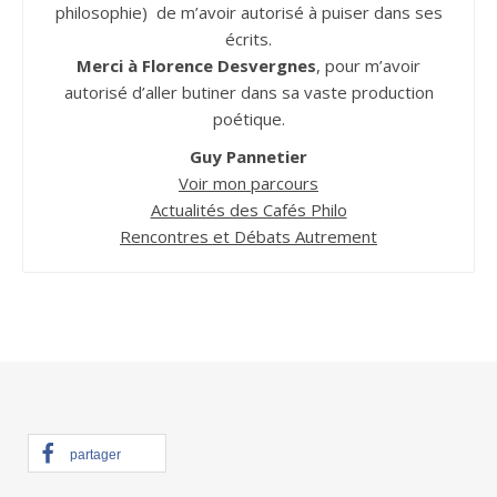
philosophie) de m’avoir autorisé à puiser dans ses
écrits.
Merci à Florence Desvergnes
, pour m’avoir
autorisé d’aller butiner dans sa vaste production
poétique.
Guy Pannetier
Voir mon parcours
Actualités des Cafés Philo
Rencontres et Débats Autrement
partager