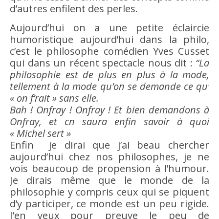
d’autres enfilent des perles.
Aujourd’hui on a une petite éclaircie
humoristique aujourd’hui dans la philo,
c’est le philosophe comédien Yves Cusset
qui dans un récent spectacle nous dit :
“La
philosophie est de plus en plus à la mode,
tellement à la mode qu’on se demande ce qu’
« on f’rait » sans elle.
Bah ! Onfray ! Onfray ! Et
bien
demandons à
Onfray, et cn saura enfin
savoir
à quoi
« Michel sert »
Enfin je dirai que j’ai beau chercher
aujourd’hui chez nos philosophes, je ne
vois beaucoup de propension à l’
humour
.
Je dirais même que le monde de la
philosophie y compris ceux qui se piquent
d’y participer, ce monde est un peu rigide.
J’en veux pour preuve le peu de