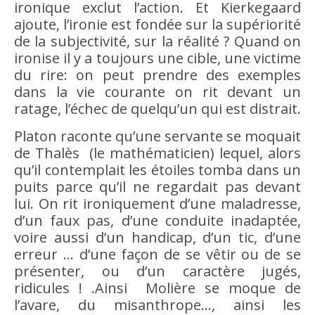
ironique exclut l’
action
. Et Kierkegaard
ajoute, l’ironie est fondée sur la supériorité
de la subjectivité, sur la réalité ? Quand on
ironise il y a toujours une cible, une victime
du
rire
: on peut prendre des exemples
dans la vie courante on rit devant un
ratage, l’échec de quelqu’un qui est distrait.
Platon raconte qu’une servante se moquait
de Thalès (le mathématicien) lequel, alors
qu’il contemplait les étoiles tomba dans un
puits parce qu’il ne regardait pas devant
lui. On rit ironiquement d’une maladresse,
d’un faux pas, d’une conduite inadaptée,
voire aussi d’un handicap, d’un tic, d’une
erreur … d’une façon de se vêtir ou de se
présenter, ou d’un
caractère
jugés,
ridicules ! .Ainsi Molière se moque de
l’avare, du
misanthrope
…, ainsi les