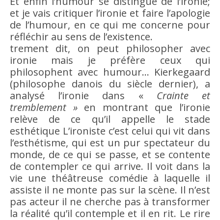
Et enfin l’
humour
se distingue de l’ironie;
et je vais critiquer l’ironie et faire l’apologie
de l’
humour
, en ce qui me concerne pour
réfléchir au sens de l’existence.
trement dit, on peut philosopher avec
ironie mais je préfère ceux qui
philosophent avec
humour
… Kierkegaard
(philosophe danois du siècle dernier), a
analysé l’ironie dans «
Crainte et
tremblement »
en montrant que l’ironie
relève de ce qu’il appelle le stade
esthétique L’ironiste c’est celui qui vit dans
l’esthétisme, qui est un pur spectateur du
monde, de ce qui se passe, et se contente
de contempler ce qui arrive. Il voit dans la
vie une théâtreuse comédie à laquelle il
assiste il ne monte pas sur la scène. Il n’est
pas acteur il ne cherche pas à transformer
la réalité qu’il contemple et il en rit. Le
rire