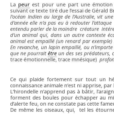
La
peur
est pour une part une émotion ac
suivant ce texte tiré due l’essai de Gérald 
l’océan Indien au large de l’Australie, vit 
d’année elle n’a pas eu à redouter l’attaque
entendu parler de la moindre créature intére
d’un animal qui, dans un autre contexte éc
animal est empaillé (un renard par exemple) le
En revanche, un lapin empaillé, ou n’importe 
que ne pourrait
être
un des ses prédateurs, c
trace émotionnelle, trace mnésique)
profon
Ce qui plaide fortement sur tout un héri
connaissance animale n’est ni apprise, par 
L’hirondelle n’apprend pas à bâtir, l’arai
forment des boules pour échapper au mie
d’alerte feu, on ne constate pas cette fameu
De même les oiseaux, qui, tel les étourn