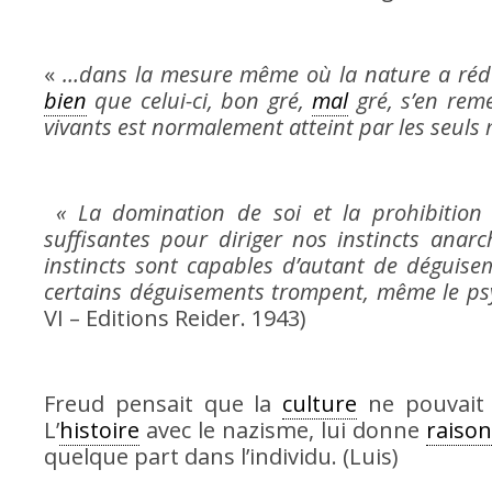
«
…dans la mesure même où la nature a rédu
bien
que celui-ci, bon gré,
mal
gré, s’en rem
vivants est normalement atteint par les seuls 
« La domination de soi et la prohibition
suffisantes pour diriger nos instincts anar
instincts sont capables d’autant de déguis
certains déguisements trompent, même le p
VI – Editions Reider. 1943)
Freud pensait que la
culture
ne pouvait 
L’
histoire
avec le nazisme, lui donne
raison
quelque part dans l’individu. (Luis)