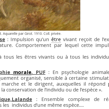
. Aquarelle par Girot. 1910. Coll. privée.
se
: Impulsion qu’un
être
vivant reçoit de l’ex
ature. Comportement par lequel cette impul
ous les êtres vivants ou à tous les individu
ophie
morale
. PUF
: En psychologie animal
uement organisé, sensible à certaine stimula
n marche et le dirigent, auxquelles il répond
conservation de l’individu ou de l’espèce ».
ique,Lalande
: Ensemble complexe de réa
s les individus d’une même espèce….