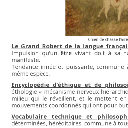
Chien de chasse l’arrêt
Le Grand Robert de la langue françai
Impulsion qu’un
être
vivant doit à sa n
manifeste.
Tendance innée et puissante, commune à t
même espèce.
Encyclopédie d’éthique et de philos
éthologie « mécanisme nerveux hiérarchiq
milieu qui le réveillent, et le mettent e
mouvements coordonnés qui ont pour but la 
Vocabulaire technique et philosoph
déterminées, héréditaires, commune à tou