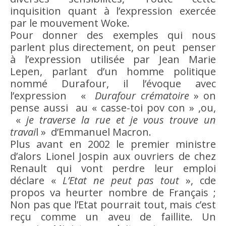
inquisition quant à l’expression exercée
par le mouvement Woke.
Pour donner des exemples qui nous
parlent plus directement, on peut penser
à l’expression utilisée par Jean Marie
Lepen, parlant d’un homme politique
nommé Durafour, il l’évoque avec
l’expression «
Durafour crématoire
» on
pense aussi au « casse-toi pov con » ,ou,
«
je traverse la rue et je vous trouve un
travai
l » d’Emmanuel Macron.
Plus avant en 2002 le premier ministre
d’alors Lionel Jospin aux ouvriers de chez
Renault qui vont perdre leur emploi
déclare «
L’Etat ne peut pas tout
», cde
propos va heurter nombre de Français ;
Non pas que l’Etat pourrait tout, mais c’est
reçu comme un aveu de faillite. Un