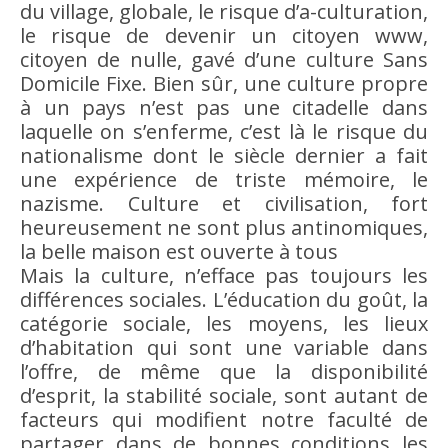
du village, globale, le risque d’a-culturation,
le risque de devenir un citoyen www,
citoyen de nulle, gavé d’une
culture
Sans
Domicile Fixe.
Bien
sûr, une
culture
propre
à un pays n’est pas une citadelle dans
laquelle on s’enferme, c’est là le risque du
nationalisme dont le siècle dernier a fait
une
expérience
de triste
mémoire
, le
nazisme.
Culture
et
civilisation
, fort
heureusement ne sont plus antinomiques,
la belle maison est ouverte à tous
Mais la
culture
, n’efface pas toujours les
différences sociales. L’éducation du
goût
, la
catégorie sociale, les moyens, les lieux
d’habitation qui sont une variable dans
l’offre, de même que la disponibilité
d’esprit, la stabilité sociale, sont autant de
facteurs qui modifient notre faculté de
partager dans de bonnes conditions les