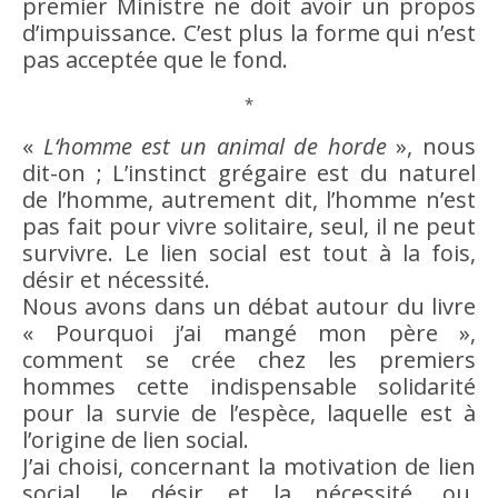
premier Ministre ne doit
avoir
un propos
d’impuissance. C’est plus la forme qui n’est
pas acceptée que le fond.
*
«
L‘homme est un animal de horde
», nous
dit-on ; L’
instinct
grégaire est du naturel
de l’homme, autrement dit, l’homme n’est
pas fait pour vivre solitaire, seul, il ne peut
survivre. Le
lien social
est tout à la fois,
désir
et
nécessité
.
Nous avons dans un débat autour du livre
« Pourquoi j’ai mangé mon père »,
comment se crée chez les premiers
hommes cette indispensable solidarité
pour la survie de l’espèce, laquelle est à
l’origine de
lien social
.
J’ai choisi, concernant la motivation de
lien
social
, le
désir
et la
nécessité
, ou,