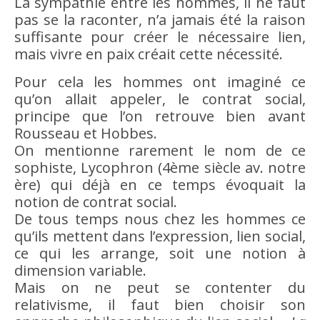
La sympathie entre les hommes, il ne faut
pas se la
raconter
, n’a jamais été la
raison
suffisante pour créer le nécessaire lien,
mais vivre en
paix
créait cette
nécessité
.
Pour cela les hommes ont imaginé ce
qu’on allait appeler, le contrat social,
principe que l’on retrouve
bien
avant
Rousseau et Hobbes.
On mentionne rarement le nom de ce
sophiste, Lycophron (4ème siècle av. notre
ère) qui déjà en ce
temps
évoquait la
notion de contrat social.
De tous
temps
nous chez les hommes ce
qu’ils mettent dans l’expression,
lien social
,
ce qui les arrange, soit une notion à
dimension variable.
Mais on ne peut se contenter du
relativisme
, il faut
bien
choisir son