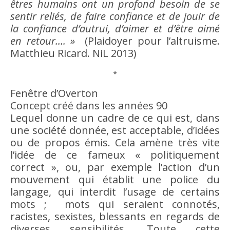
êtres humains ont un profond
besoin
de se
sentir reliés, de faire
confiance
et de jouir de
la
confiance
d’
autrui
, d’aimer et d’
être
aimé
en retour…. »
(Plaidoyer pour l’
altruisme
.
Matthieu Ricard. NiL 2013)
*
Fenêtre d’Overton
Concept créé dans les années 90
Lequel donne un cadre de ce qui est, dans
une société donnée, est acceptable, d’idées
ou de propos émis. Cela amène très vite
l’
idée
de ce fameux « politiquement
correct », ou, par exemple l’
action
d’un
mouvement qui établit une police du
langage, qui interdit l’usage de certains
mots ; mots qui seraient connotés,
racistes, sexistes, blessants en regards de
diverses sensibilités, Toute cette