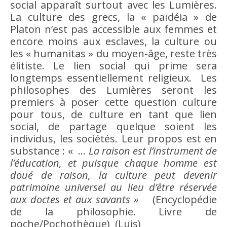
social
apparaît surtout avec les
Lumières
.
La
culture
des grecs, la « païdéia » de
Platon n’est pas accessible aux femmes et
encore moins aux esclaves, la
culture
ou
les « humanitas » du moyen-âge, reste très
élitiste. Le
lien social
qui prime sera
longtemps essentiellement religieux. Les
philosophes des
Lumières
seront les
premiers à poser cette question
culture
pour tous, de
culture
en tant que
lien
social
, de partage quelque soient les
individus, les sociétés. Leur propos est en
substance : « …
La
raison
est l’instrument de
l’éducation, et puisque chaque homme est
doué de
raison
, la
culture
peut devenir
patrimoine universel au lieu d’
être
réservée
aux doctes et aux savants »
(Encyclopédie
de la philosophie. Livre de
poche/Pochothèque) (Luis)