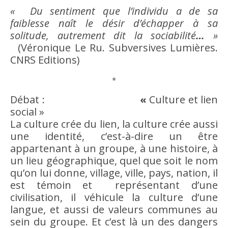
« Du sentiment que l’individu a de sa
faiblesse
naît le
désir
d’échapper à sa
solitude
, autrement dit la sociabilité
…
»
(Véronique Le Ru. Subversives
Lumières
.
CNRS Editions)
*
Débat :
«
Culture
et
lien
social
»
La
culture
crée du lien, la
culture
crée aussi
une
identité
, c’est-à-dire un
être
appartenant à un groupe, à une
histoire
, à
un lieu géographique, quel que soit le nom
qu’on lui donne, village, ville, pays,
nation
, il
est témoin et représentant d’une
civilisation
, il véhicule la
culture
d’une
langue, et aussi de valeurs communes au
sein du groupe. Et c’est là un des dangers