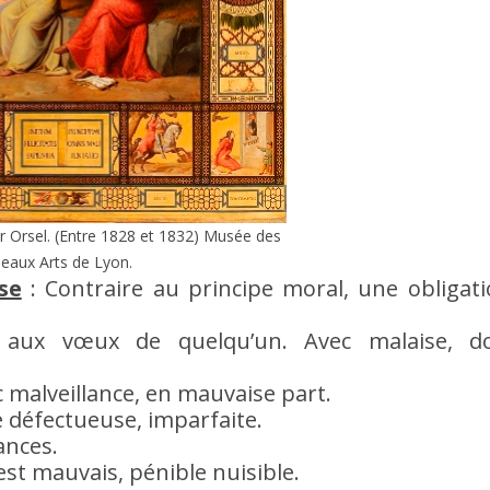
or Orsel. (Entre 1828 et 1832) Musée des
eaux Arts de Lyon.
se
: Contraire au principe moral, une obligat
t aux vœux de quelqu’un. Avec malaise, do
 malveillance, en mauvaise part.
 défectueuse, imparfaite.
ances.
 est mauvais, pénible nuisible.