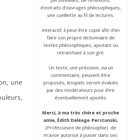
personnelles, de réflexions,
d’extraits d’ouvrages philosophiques,
une cueillette au fil de lectures.
Interactif, il peut être copié afin d’en
faire son propre dictionnaire de
textes philosophiques, ajoutant ou
retranchant à son gré.
Un texte, une précision, via un
commentaire, peuvent être
ion, une
proposés, lesquels seront évalués
par des modérateurs pour être
uleurs,
éventuellement ajoutés.
Merci, à ma très chère et proche
amie, Édith
Deléage
-
Perstunski,
(Professeure de philosophie) de
m’avoir autorisé à puiser dans ses