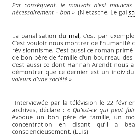
Par conséquent, le mauvais n’est mauvais 
nécessairement – bon »
(Nietzsche. Le gai
sa
La banalisation du
mal
, c’est par exempl
C’est vouloir nous montrer de l’humanité ch
révisionnisme. C’est aussi ce roman primé a
de bon père de famille d’un bourreau
c’est aussi ce dont Hannah Arendt nous a 
démontrer que ce dernier est un individu
valeurs d’une société »
Interviewée par la télévision le 22 févrie
archives, déclare :
« Qu’est-ce qui peut fa
évoque un bon père de famille, un mo
concentration en disant qu’il a bea
consciencieusement. (Luis)