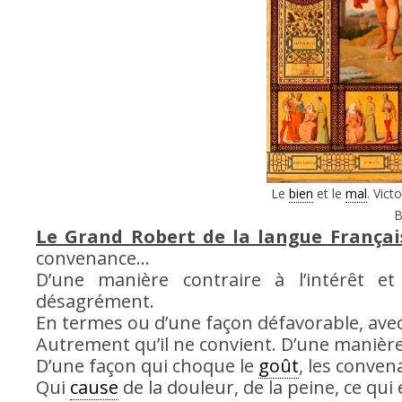
Le
bien
et le
mal
. Vict
B
Le Grand Robert de la langue Françai
convenance…
D’une manière contraire à l’intérêt e
désagrément.
En termes ou d’une façon défavorable, avec
Autrement qu’il ne convient. D’une manière
D’une façon qui choque le
goût
, les conven
Qui
cause
de la douleur, de la peine, ce qui