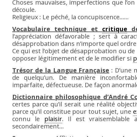
Choses mauvaises, imperfections que l’on
découle.
Religieux : Le péché, la concupiscence……
Vocabulaire technique et
critique
de
l’appréciation défavorable ; sert à ca
désapprobation dans n’importe quel ordre d
Ce qui est l’objet de désapprobation ou de 
opposer légitimement et de le modifier si
p
Trésor de la Langue Française
: D’une m
de quelqu’un. De manière inconfortable
imparfaite, défectueuse. De façon anormal
Dictionnaire philosophique d’André C
certes parce qu’il serait une réalité object
parce qu’il constitue pour tout sujet, une
e
connu le
plaisir
. Il est vraisemblable
secondairement…