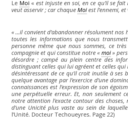
Le
Moi
«
est injuste en soi, en ce qu’il se fai
veut asservir ; car chaque
Moi
est l’ennemi, et
« …il convient d’abandonner résolument nos h
toutes les informations que nous transmett
personne même que nous sommes, ce très v
compagnie et qui constitue notre «
moi
» pers
désordre ; campé au plein centre des informa
distinguant celles qui lui agréent et celles qui
désintéressant de ce qu’il croit inutile à ses 
quelque avantage par l’exercice d’une dominat
connaissances est l’expression de son égoïsm
une perpétuelle erreur. Et, non seulement 
notre attention l’exacte contour des choses, 
d’une Unicité plus vaste au sein de laquelle
l’Unité. Docteur Techoueyres. Page 22)