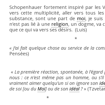
Schopenhauer fortement inspiré par les V
vers cette multiplicité, aller vers tous l
substance, sont une part de
moi
, je sui
n’est pas lié à une
religion
, un dogme, va 
que ce qui va vers ses désirs. (Luis)
« J’ai fait quelque chose au service de la c
Pensées)
«
La première réaction, spontanée, à l’égard [
nous : ce n’est même pas un homme, ou s’il l’
vraiment aimer quelqu’un si on ignore son
id
de soi [ou du
Moi
] ou de son
idéal
?
» (Tzvet