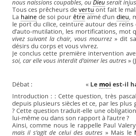
nous naissions coupables, ou
Dieu
serait injus
Tous ces prêcheurs de
vertu
ont fait le m
La
haine
de soi pour
être
aimé d’un
dieu
, 
le port du cilice, ceinture autour des reins 
d’auto-mutilation, les mortifications, mot q
vivez suivant la chair, vous mourrez
» dit sa
désirs du corps et vous vivrez.
Je conclus cette première intervention ave
soi, car elle vous interdit d’aimer les autres
» (
Débat : «
Le
moi
est-il h
Introduction : : Cette question, très pasc
depuis plusieurs siècles et ce, par les plus
? Cette question traduit-elle une obligatio
lui-même ou dans son rapport à l’autre ?
Ainsi, comme nous le rappelle Paul Valer
mais il s’agit de celui des autres
» Mais le