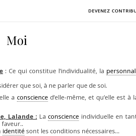
DEVENEZ CONTRIB
Moi
e
: Ce qui constitue l’individualité, la
personnal
idérer que soi, à ne parler que de soi.
elle a
conscience
d’elle-même, et qu’elle est à la
e, Lalande :
La
conscience
individuelle en tant
 faveur..
n
identité
sont les conditions nécessaires…