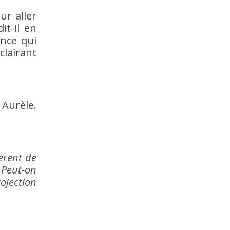
our aller
t-il en
ance qui
clairant
 Aurèle.
férent de
 Peut-on
rojection