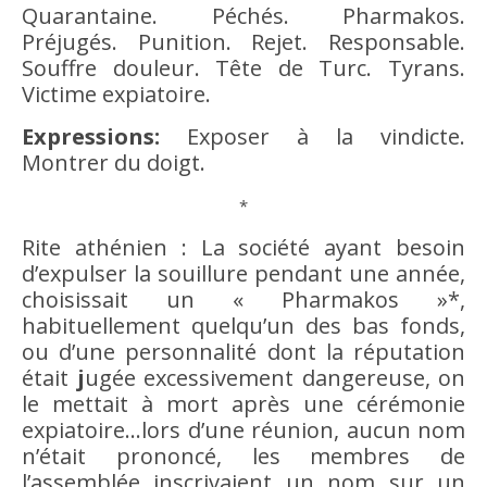
Quarantaine. Péchés. Pharmakos.
Préjugés
. Punition. Rejet. Responsable.
Souffre douleur. Tête de Turc. Tyrans.
Victime expiatoire.
Expressions:
Exposer à la vindicte.
Montrer du doigt.
*
Rite athénien : La société ayant
besoin
d’expulser la souillure pendant une année,
choisissait un « Pharmakos »*,
habituellement quelqu’un des bas fonds,
ou d’une
personnalité
dont la réputation
était
j
ugée excessivement dangereuse, on
le mettait à mort après une cérémonie
expiatoire…lors d’une réunion, aucun nom
n’était prononcé, les membres de
l’assemblée inscrivaient un nom sur un