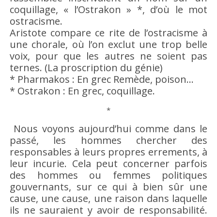
coquillage, « l’Ostrakon » *, d’où le mot
ostracisme
.
Aristote compare ce rite de l’
ostracisme
à
une chorale, où l’on exclut une trop belle
voix, pour que les autres ne soient pas
ternes. (La proscription du génie)
* Pharmakos : En grec Remède, poison…
* Ostrakon : En grec, coquillage.
*
Nous voyons aujourd’hui comme dans le
passé, les hommes chercher des
responsables à leurs propres errements, à
leur incurie. Cela peut concerner parfois
des hommes ou femmes politiques
gouvernants, sur ce qui à
bien
sûr une
cause
, une
cause
, une
raison
dans laquelle
ils ne sauraient y
avoir
de
responsabilité
.