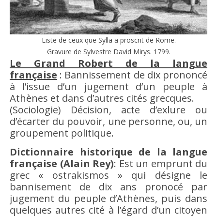
Liste de ceux que Sylla a proscrit de Rome.
Gravure de Sylvestre David Mirys. 1799.
Le Grand Robert de la langue
française
: Bannissement de dix prononcé
à l’issue d’un
jugement
d’un
peuple
à
Athènes et dans d’autres cités grecques.
(Sociologie) Décision, acte d’exlure ou
d’écarter du
pouvoir
, une personne, ou, un
groupement politique.
Dictionnaire historique de la langue
française (Alain Rey)
: Est un emprunt du
grec « ostrakismos » qui désigne le
bannisement de dix ans pronocé par
jugement
du
peuple
d’Athènes, puis dans
quelques autres cité à l’égard d’un citoyen