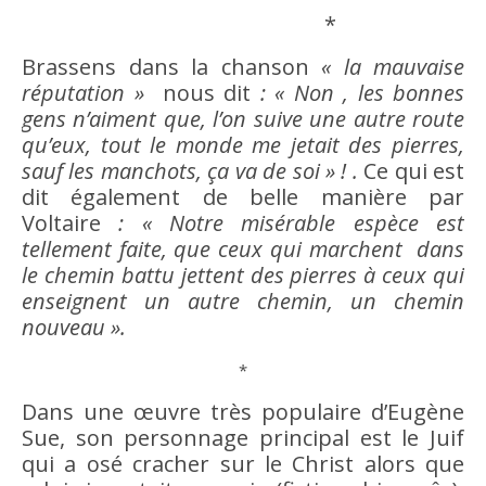
*
Brassens dans la chanson
« la mauvaise
réputation »
nous dit
: « Non , les bonnes
gens n’aiment que, l’on suive une autre route
qu’eux, tout le monde me jetait des pierres,
sauf les manchots, ça va de soi » ! .
Ce qui est
dit également de belle manière par
Voltaire
: « Notre misérable espèce est
tellement faite, que ceux qui marchent dans
le chemin battu jettent des pierres à ceux qui
enseignent un autre chemin, un chemin
nouveau ».
*
Dans une œuvre très populaire d’Eugène
Sue, son personnage principal est le Juif
qui a osé cracher sur le Christ alors que