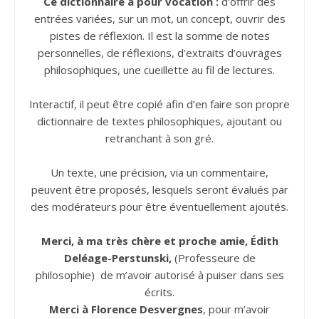
Ce dictionnaire a pour vocation :
d’offrir des
entrées variées, sur un mot, un concept, ouvrir des
pistes de réflexion. Il est la somme de notes
personnelles, de réflexions, d’extraits d’ouvrages
philosophiques, une cueillette au fil de lectures.
Interactif, il peut être copié afin d’en faire son propre
dictionnaire de textes philosophiques, ajoutant ou
retranchant à son gré.
Un texte, une précision, via un commentaire,
peuvent être proposés, lesquels seront évalués par
des modérateurs pour être éventuellement ajoutés.
Merci, à ma très chère et proche amie, Édith
Deléage
-
Perstunski,
(Professeure de
philosophie) de m’avoir autorisé à puiser dans ses
écrits.
Merci à Florence Desvergnes
, pour m’avoir