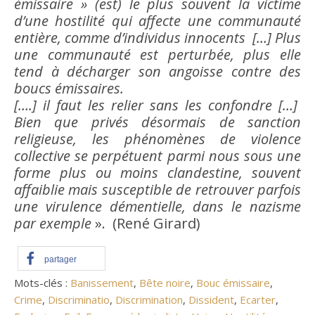
émissaire
» (est) le plus souvent la victime
d’une hostilité qui affecte une communauté
entière, comme d’individus innocents […] Plus
une communauté est perturbée, plus elle
tend à décharger son angoisse contre des
boucs émissaires.
[….] il faut les relier sans les confondre […]
Bien
que privés désormais de sanction
religieuse, les phénomènes de
violence
collective se perpétuent parmi nous sous une
forme plus ou moins clandestine, souvent
affaiblie mais susceptible de retrouver parfois
une virulence démentielle, dans le nazisme
par exemple
». (René Girard)
partager
Mots-clés :
Banissement
,
Bête noire
,
Bouc émissaire
,
Crime
,
Discriminatio
,
Discrimination
,
Dissident
,
Ecarter
,