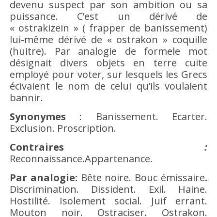
devenu suspect par son
ambition
ou sa
puissance. C’est un dérivé de
« ostrakizein » ( frapper de banissement)
lui-même dérivé de « ostrakon » coquille
(huitre). Par analogie de formele mot
désignait divers objets en terre cuite
employé pour voter, sur lesquels les Grecs
écivaient le nom de celui qu’ils voulaient
bannir.
Synonymes
: Banissement. Ecarter.
Exclusion. Proscription.
Contraires
:
Reconnaissance.Appartenance.
Par analogie:
Bête noire.
Bouc émissaire
.
Discrimination. Dissident. Exil.
Haine
.
Hostilité. Isolement social. Juif errant.
Mouton noir. Ostraciser
.
Ostrakon.