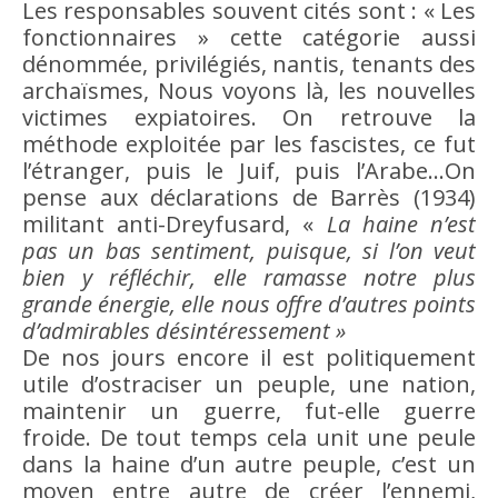
Les responsables souvent cités sont : « Les
fonctionnaires » cette catégorie aussi
dénommée, privilégiés, nantis, tenants des
archaïsmes, Nous voyons là, les nouvelles
victimes expiatoires. On retrouve la
méthode exploitée par les fascistes, ce fut
l’étranger, puis le Juif, puis l’Arabe…On
pense aux déclarations de Barrès (1934)
militant anti-Dreyfusard, «
La
haine
n’est
pas un bas sentiment, puisque, si l’on veut
bien
y réfléchir, elle ramasse notre plus
grande énergie, elle nous offre d’autres points
d’admirables désintéressement »
De nos jours encore il est politiquement
utile d’ostraciser un
peuple
, une
nation
,
maintenir un
guerre
, fut-elle
guerre
froide. De tout
temps
cela unit une peule
dans la
haine
d’un autre
peuple
, c’est un
moyen entre autre de créer l’ennemi,