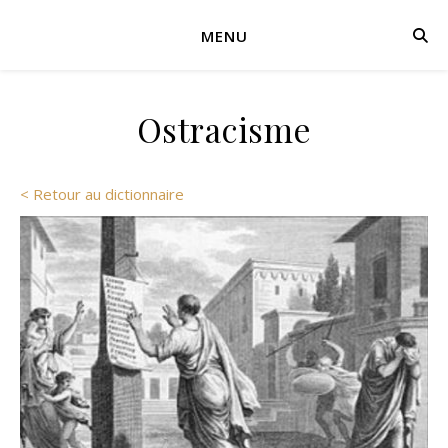
MENU
Ostracisme
< Retour au dictionnaire