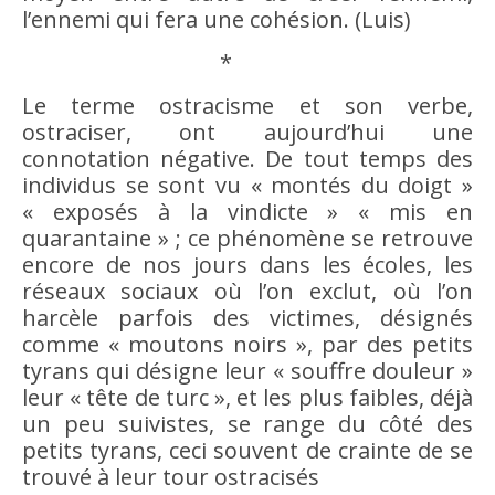
l’ennemi qui fera une cohésion. (Luis)
*
Le terme
ostracisme
et son verbe,
ostraciser, ont aujourd’hui une
connotation négative. De tout
temps
des
individus se sont vu « montés du doigt »
« exposés à la vindicte » « mis en
quarantaine » ; ce phénomène se retrouve
encore de nos jours dans les écoles, les
réseaux sociaux où l’on exclut, où l’on
harcèle parfois des victimes, désignés
comme « moutons noirs », par des petits
tyrans qui désigne leur « souffre douleur »
leur « tête de turc », et les plus faibles, déjà
un peu suivistes, se range du côté des
petits tyrans, ceci souvent de crainte de se
trouvé à leur tour ostracisés