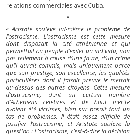
relations commerciales avec Cuba.
*
« Aristote soulève lui-même le problème de
l’
ostracisme
. L’
ostracisme
est cette mesure
dont disposait la cité athénienne et qui
permettait au
peuple
d’exiler un individu, non
pas tellement à
cause
d’une faute, d’un crime
qu’il aurait commis, mais uniquement parce
que son prestige, son excellence, les qualités
particulières dont il faisait preuve le mettait
au-dessus des autres citoyens. Cette mesure
d’
ostracisme
, dont un certain nombre
d’Athéniens célèbres et de haut mérite
avaient été victimes,
bien
sûr posait tout un
tas de problèmes. Il était assez difficile de
justifier l’
ostracisme
, et Aristote soulève la
question : L’
ostracisme
, c’est-à-dire la décision