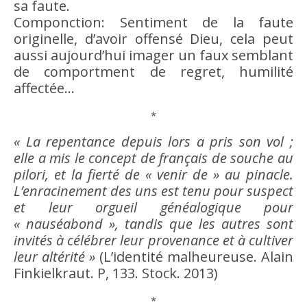
sa faute.
Componction: Sentiment de la faute
originelle, d’
avoir
offensé
Dieu
, cela peut
aussi aujourd’hui imager un faux semblant
de comportment de regret, humilité
affectée…
*
« La repentance depuis lors a pris son vol ;
elle a mis le concept de français de souche au
pilori, et la fierté de « venir de » au pinacle.
L’enracinement des uns est tenu pour suspect
et leur
orgueil
généalogique pour
« nauséabond », tandis que les autres sont
invités à célébrer leur provenance et à cultiver
leur
altérité
»
(L’
identité
malheureuse. Alain
Finkielkraut. P, 133. Stock. 2013)
*