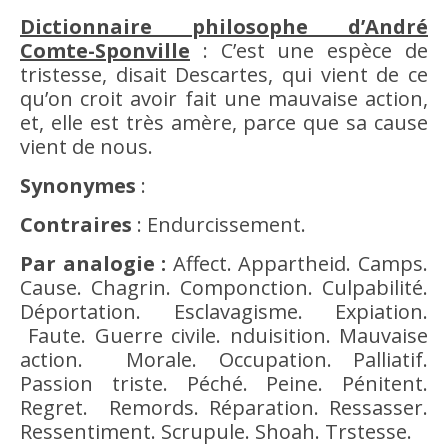
Dictionnaire philosophe d’André
Comte-Sponville
: C’est une espèce de
tristesse, disait Descartes, qui vient de ce
qu’on croit
avoir
fait une mauvaise
action
,
et, elle est très amère, parce que sa
cause
vient de nous.
Synonymes
:
Contraires
: Endurcissement.
Par analogie :
Affect.
Appartheid. Camps.
Cause
. Chagrin. Componction.
Culpabilité
.
Déportation. Esclavagisme. Expiation.
Faute.
Guerre
civile. nduisition. Mauvaise
action
.
Morale
. Occupation. Palliatif.
Passion
triste. Péché. Peine. Pénitent.
Regret. Remords. Réparation. Ressasser.
Ressentiment. Scrupule. Shoah. Trstesse.