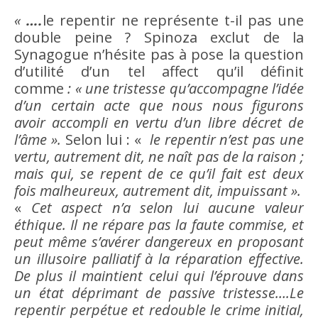
«
….
le repentir ne représente t-il pas une
double peine ? Spinoza exclut de la
Synagogue n’hésite pas à pose la question
d’utilité d’un tel affect qu’il définit
comme
: « une tristesse qu’accompagne l’
idée
d’un certain acte que nous nous figurons
avoir
accompli en
vertu
d’un libre décret de
l’
âme
».
Selon lui : «
le repentir n’est pas une
vertu
, autrement dit, ne naît pas de la
raison
;
mais qui, se repent de ce qu’il fait est deux
fois malheureux, autrement dit, impuissant ».
«
Cet aspect n’a selon lui aucune
valeur
éthique. Il ne répare pas la faute commise, et
peut même s’avérer dangereux en proposant
un illusoire palliatif à la réparation effective.
De plus il maintient celui qui l’éprouve dans
un état déprimant de passive tristesse….Le
repentir perpétue et redouble le crime initial,