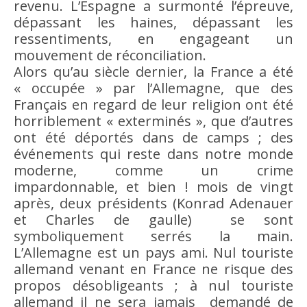
revenu. L’Espagne a surmonté l’épreuve,
dépassant les haines, dépassant les
ressentiments, en engageant un
mouvement de réconciliation.
Alors qu’au siècle dernier, la France a été
« occupée » par l’Allemagne, que des
Français en regard de leur
religion
ont été
horriblement « exterminés », que d’autres
ont été déportés dans de camps ; des
événements qui reste dans notre monde
moderne, comme un crime
impardonnable, et
bien
! mois de vingt
après, deux présidents (Konrad Adenauer
et Charles de gaulle) se sont
symboliquement serrés la main.
L’Allemagne est un pays ami. Nul touriste
allemand venant en France ne risque des
propos désobligeants ; à nul touriste
allemand il ne sera jamais demandé de