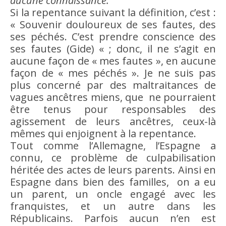
aucune connaissance.
Si la repentance suivant la définition, c’est :
« Souvenir douloureux de ses fautes, des
ses péchés. C’est prendre
conscience
des
ses fautes (Gide) « ; donc, il ne s’agit en
aucune façon de « mes fautes », en aucune
façon de « mes péchés ». Je ne suis pas
plus concerné par des maltraitances de
vagues ancêtres miens, que ne pourraient
être
tenus pour responsables des
agissement de leurs ancêtres, ceux-là
mêmes qui enjoignent à la repentance.
Tout comme l’Allemagne, l’Espagne a
connu, ce problème de culpabilisation
héritée des actes de leurs parents. Ainsi en
Espagne dans
bien
des familles, on a eu
un parent, un oncle engagé avec les
franquistes, et un autre dans les
Républicains. Parfois aucun n’en est