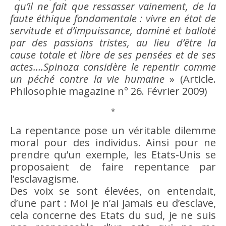
qu’il ne fait que ressasser vainement, de la
faute éthique fondamentale : vivre en état de
servitude
et d’impuissance, dominé et balloté
par des passions tristes, au lieu d’
être
la
cause
totale et libre de ses pensées et de ses
actes….Spinoza considère le repentir comme
un péché contre la vie humaine
» (Article.
Philosophie magazine n° 26. Février 2009)
*
La repentance pose un véritable dilemme
moral pour des individus. Ainsi pour ne
prendre qu’un exemple, les Etats-Unis se
proposaient de faire repentance par
l’esclavagisme.
Des voix se sont élevées, on entendait,
d’une part :
Moi
je n’ai jamais eu d’esclave,
cela concerne des Etats du sud, je ne suis