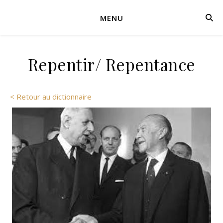
MENU
Repentir/ Repentance
< Retour au dictionnaire