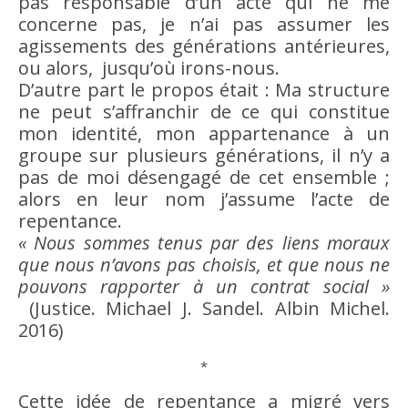
pas responsable d’un acte qui ne me
concerne pas, je n’ai pas assumer les
agissements des générations antérieures,
ou alors, jusqu’où irons-nous.
D’autre part le propos était : Ma structure
ne peut s’affranchir de ce qui constitue
mon
identité
, mon appartenance à un
groupe sur plusieurs générations, il n’y a
pas de
moi
désengagé de cet ensemble ;
alors en leur nom j’assume l’acte de
repentance.
« Nous sommes tenus par des liens moraux
que nous n’avons pas choisis, et que nous ne
pouvons rapporter à un contrat social »
(
Justice
. Michael J. Sandel. Albin Michel.
2016)
*
Cette
idée
de repentance a migré vers