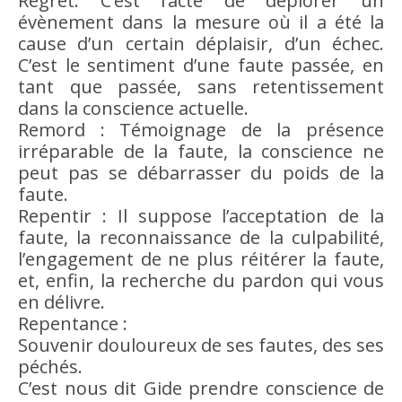
Regret: C’est l’acte de déplorer un
évènement dans la mesure où il a été la
cause
d’un certain déplaisir, d’un échec.
C’est le sentiment d’une faute passée, en
tant que passée, sans retentissement
dans la
conscience
actuelle.
Remord : Témoignage de la présence
irréparable de la faute, la
conscience
ne
peut pas se débarrasser du poids de la
faute.
Repentir : Il suppose l’acceptation de la
faute, la reconnaissance de la
culpabilité
,
l’engagement de ne plus réitérer la faute,
et, enfin, la recherche du
pardon
qui vous
en délivre.
Repentance :
Souvenir douloureux de ses fautes, des ses
péchés.
C’est nous dit Gide prendre
conscience
de