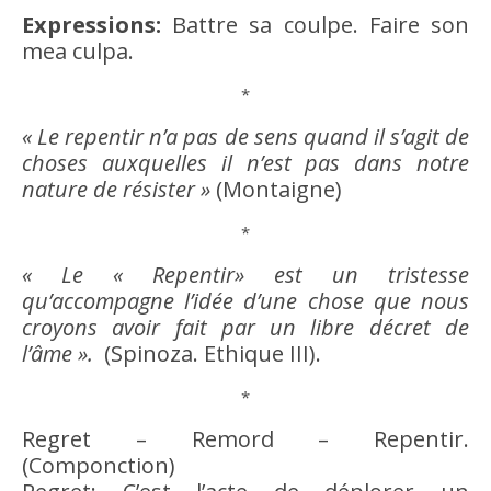
Expressions:
Battre sa coulpe. Faire son
mea culpa.
*
« Le repentir n’a pas de sens quand il s’agit de
choses auxquelles il n’est pas dans notre
nature de résister »
(Montaigne)
*
« Le « Repentir» est un tristesse
qu’accompagne l’
idée
d’une chose que nous
croyons
avoir
fait par un libre décret de
l’
âme
».
(Spinoza.
Ethique
III).
*
Regret – Remord – Repentir.
(Componction)