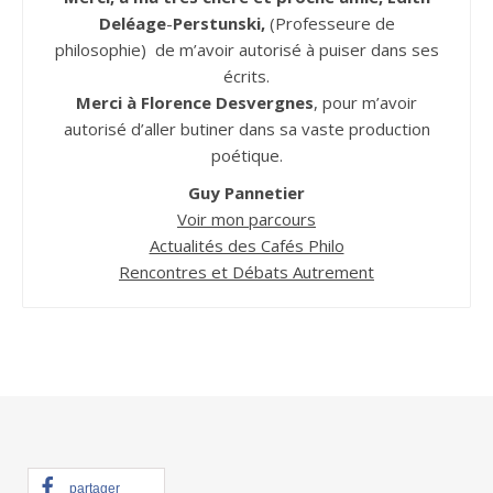
Deléage
-
Perstunski,
(Professeure de
philosophie) de m’avoir autorisé à puiser dans ses
écrits.
Merci à Florence Desvergnes
, pour m’avoir
autorisé d’aller butiner dans sa vaste production
poétique.
Guy Pannetier
Voir mon parcours
Actualités des Cafés Philo
Rencontres et Débats Autrement
partager