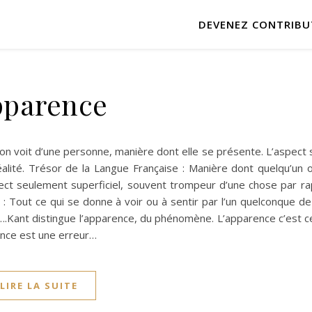
DEVENEZ CONTRIBU
pparence
on voit d’une personne, manière dont elle se présente. L’aspect s
alité. Trésor de la Langue Française : Manière dont quelqu’un 
ct seulement superficiel, souvent trompeur d’une chose par ra
e : Tout ce qui se donne à voir ou à sentir par l’un quelconque d
.Kant distingue l’apparence, du phénomène. L’apparence c’est ce
rence est une erreur…
LIRE LA SUITE