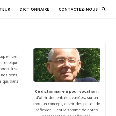
TEUR
DICTIONNAIRE
CONTACTEZ-NOUS
uperficiel,
ou quelque
pport à sa
e nos sens,
 qui, dans
Ce dictionnaire a pour vocation :
d’offrir des entrées variées, sur un
mot, un concept, ouvrir des pistes de
réflexion. Il est la somme de notes