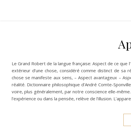
A
Le Grand Robert de la langue française: Aspect de ce que l’
extérieur d’une chose, considéré comme distinct de sa ré
chose se manifeste aux sens, – Aspect avantageux – Aspe
réalité. Dictionnaire philosophique d’André Comte-Sponvill
voire, plus généralement, par notre conscience elle-même…
l’expérience ou dans la pensée, relève de l’illusion. L’appa