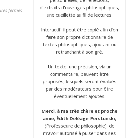
personnelles, de réflexions,
d’extraits d’ouvrages philosophiques,
sur Apparence
res fermés
une cueillette au fil de lectures.
Interactif, il peut être copié afin d’en
faire son propre dictionnaire de
textes philosophiques, ajoutant ou
retranchant à son gré.
Un texte, une précision, via un
commentaire, peuvent être
proposés, lesquels seront évalués
par des modérateurs pour être
éventuellement ajoutés.
Merci, à ma très chère et proche
amie, Édith
Deléage
-
Perstunski,
(Professeure de philosophie) de
m’avoir autorisé à puiser dans ses