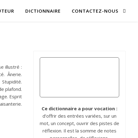
UTEUR
DICTIONNAIRE
CONTACTEZ-NOUS
 illustré :
é. Ânerie.
 Stupidité.
 de plafond.
age. Esprit
aisanterie.
Ce dictionnaire a pour vocation :
d’offrir des entrées variées, sur un
mot, un concept, ouvrir des pistes de
réflexion. Il est la somme de notes