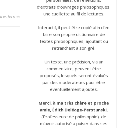
personnelles, de réflexions,
d’extraits d’ouvrages philosophiques,
une cueillette au fil de lectures.
sur Bêtise
res fermés
Interactif, il peut être copié afin d’en
faire son propre dictionnaire de
textes philosophiques, ajoutant ou
retranchant à son gré.
Un texte, une précision, via un
commentaire, peuvent être
proposés, lesquels seront évalués
par des modérateurs pour être
éventuellement ajoutés.
Merci, à ma très chère et proche
amie, Édith
Deléage
-
Perstunski,
(Professeure de philosophie) de
m’avoir autorisé à puiser dans ses