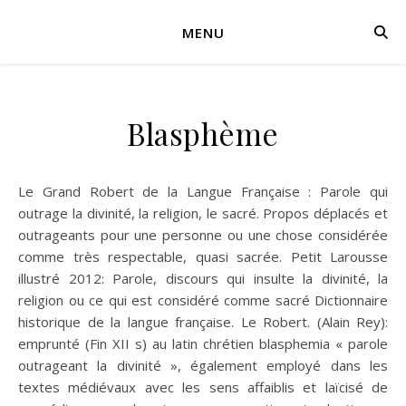
MENU
Blasphème
Le Grand Robert de la Langue Française : Parole qui
outrage la divinité, la religion, le sacré. Propos déplacés et
outrageants pour une personne ou une chose considérée
comme très respectable, quasi sacrée. Petit Larousse
illustré 2012: Parole, discours qui insulte la divinité, la
religion ou ce qui est considéré comme sacré Dictionnaire
historique de la langue française. Le Robert. (Alain Rey):
emprunté (Fin XII s) au latin chrétien blasphemia « parole
outrageant la divinité », également employé dans les
textes médiévaux avec les sens affaiblis et laïcisé de