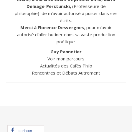
Deléage
-
Perstunski,
(Professeure de
philosophie) de m’avoir autorisé à puiser dans ses
écrits.
Merci à Florence Desvergnes
, pour m’avoir
autorisé d’aller butiner dans sa vaste production
poétique.
Guy Pannetier
Voir mon parcours
Actualités des Cafés Philo
Rencontres et Débats Autrement
partager