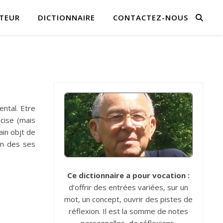
TEUR
DICTIONNAIRE
CONTACTEZ-NOUS
ental. Etre
écise (mais
ain objt de
’un des ses
Ce dictionnaire a pour vocation :
d’offrir des entrées variées, sur un
mot, un concept, ouvrir des pistes de
réflexion. Il est la somme de notes