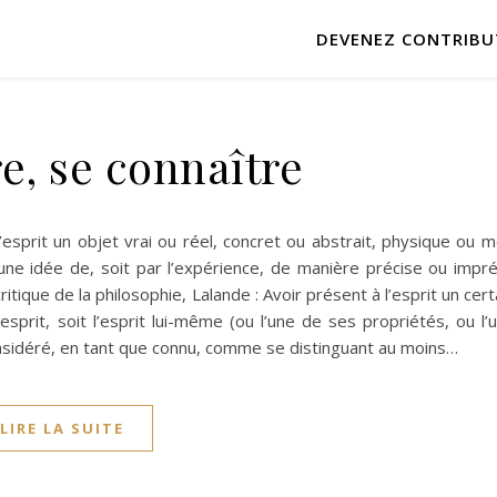
DEVENEZ CONTRIBU
e, se connaître
’esprit un objet vrai ou réel, concret ou abstrait, physique ou m
 une idée de, soit par l’expérience, de manière précise ou impr
tique de la philosophie, Lalande : Avoir présent à l’esprit un cert
esprit, soit l’esprit lui-même (ou l’une de ses propriétés, ou l
onsidéré, en tant que connu, comme se distinguant au moins…
LIRE LA SUITE