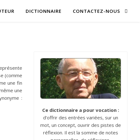
UTEUR
DICTIONNAIRE
CONTACTEZ-NOUS
représente
ose (comme
mme une fin
ui-même une
Synonyme :
Ce dictionnaire a pour vocation :
d’offrir des entrées variées, sur un
mot, un concept, ouvrir des pistes de
réflexion. Il est la somme de notes