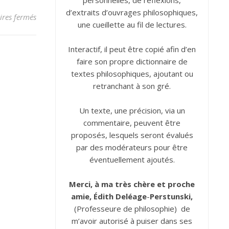
personnelles, de réflexions,
d’extraits d’ouvrages philosophiques,
sur Bonheur
res fermés
une cueillette au fil de lectures.
Interactif, il peut être copié afin d’en
faire son propre dictionnaire de
textes philosophiques, ajoutant ou
retranchant à son gré.
Un texte, une précision, via un
commentaire, peuvent être
proposés, lesquels seront évalués
par des modérateurs pour être
éventuellement ajoutés.
Merci, à ma très chère et proche
amie, Édith
Deléage
-
Perstunski,
(Professeure de philosophie) de
m’avoir autorisé à puiser dans ses