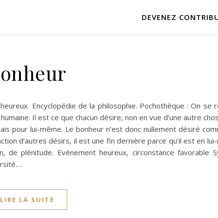
DEVENEZ CONTRIB
onheur
 heureux. Encyclopédie de la philosophie. Pochothèque : On se 
humaine. Il est ce que chacun désire, non en vue d’une autre ch
), mais pour lui-même. Le bonheur n’est donc nullement désiré co
tion d’autres désirs, il est une fin dernière parce qu’il est en l
tion, de plénitude. Evénement heureux, circonstance favorable 
rsité.…
LIRE LA SUITE