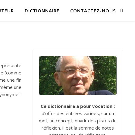
UTEUR
DICTIONNAIRE
CONTACTEZ-NOUS
représente
ose (comme
mme une fin
ui-même une
Synonyme :
Ce dictionnaire a pour vocation :
d’offrir des entrées variées, sur un
mot, un concept, ouvrir des pistes de
réflexion. Il est la somme de notes