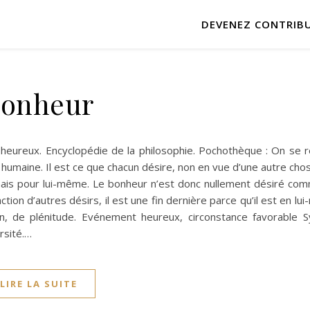
DEVENEZ CONTRIB
onheur
 heureux. Encyclopédie de la philosophie. Pochothèque : On se 
humaine. Il est ce que chacun désire, non en vue d’une autre ch
), mais pour lui-même. Le bonheur n’est donc nullement désiré co
tion d’autres désirs, il est une fin dernière parce qu’il est en l
tion, de plénitude. Evénement heureux, circonstance favorable 
rsité.…
LIRE LA SUITE