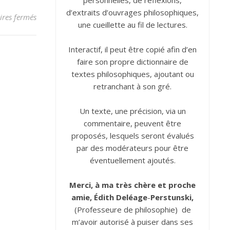
personnelles, de réflexions,
d’extraits d’ouvrages philosophiques,
sur Bonheur
res fermés
une cueillette au fil de lectures.
Interactif, il peut être copié afin d’en
faire son propre dictionnaire de
textes philosophiques, ajoutant ou
retranchant à son gré.
Un texte, une précision, via un
commentaire, peuvent être
proposés, lesquels seront évalués
par des modérateurs pour être
éventuellement ajoutés.
Merci, à ma très chère et proche
amie, Édith
Deléage
-
Perstunski,
(Professeure de philosophie) de
m’avoir autorisé à puiser dans ses