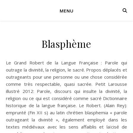
MENU
Blasphème
Le Grand Robert de la Langue Française : Parole qui
outrage la divinité, la religion, le sacré. Propos déplacés et
outrageants pour une personne ou une chose considérée
comme très respectable, quasi sacrée. Petit Larousse
illustré 2012: Parole, discours qui insulte la divinité, la
religion ou ce qui est considéré comme sacré Dictionnaire
historique de la langue française. Le Robert. (Alain Rey):
emprunté (Fin XII s) au latin chrétien blasphemia « parole
outrageant la divinité », également employé dans les
textes médiévaux avec les sens affaiblis et laïcisé de