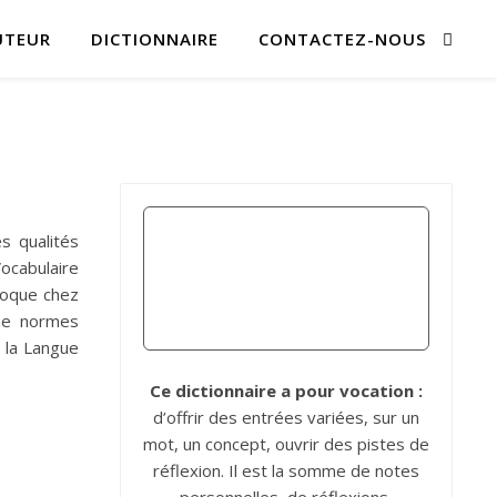
UTEUR
DICTIONNAIRE
CONTACTEZ-NOUS
s qualités
ocabulaire
ovoque chez
ine normes
e la Langue
Ce dictionnaire a pour vocation :
d’offrir des entrées variées, sur un
mot, un concept, ouvrir des pistes de
réflexion. Il est la somme de notes