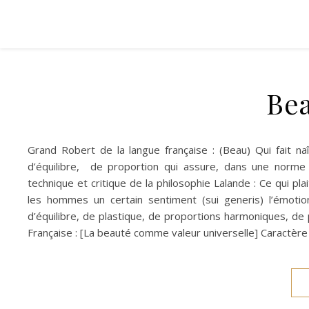
Be
Grand Robert de la langue française : (Beau) Qui fait na
d’équilibre, de proportion qui assure, dans une norme s
technique et critique de la philosophie Lalande : Ce qui p
les hommes un certain sentiment (sui generis) l’émotio
d’équilibre, de plastique, de proportions harmoniques, de 
Française : [La beauté comme valeur universelle] Caractère 