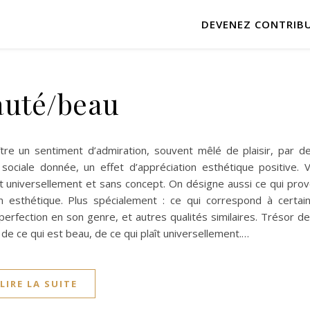
DEVENEZ CONTRIB
auté/beau
ître un sentiment d’admiration, souvent mêlé de plaisir, par de
ociale donnée, un effet d’appréciation esthétique positive. V
lait universellement et sans concept. On désigne aussi ce qui pr
n esthétique. Plus spécialement : ce qui correspond à certa
perfection en son genre, et autres qualités similaires. Trésor d
de ce qui est beau, de ce qui plaît universellement.…
LIRE LA SUITE