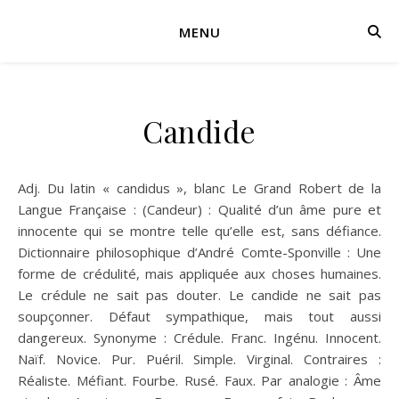
MENU
Candide
Adj. Du latin « candidus », blanc Le Grand Robert de la
Langue Française : (Candeur) : Qualité d’un âme pure et
innocente qui se montre telle qu’elle est, sans défiance.
Dictionnaire philosophique d’André Comte-Sponville : Une
forme de crédulité, mais appliquée aux choses humaines.
Le crédule ne sait pas douter. Le candide ne sait pas
soupçonner. Défaut sympathique, mais tout aussi
dangereux. Synonyme : Crédule. Franc. Ingénu. Innocent.
Naïf. Novice. Pur. Puéril. Simple. Virginal. Contraires :
Réaliste. Méfiant. Fourbe. Rusé. Faux. Par analogie : Âme