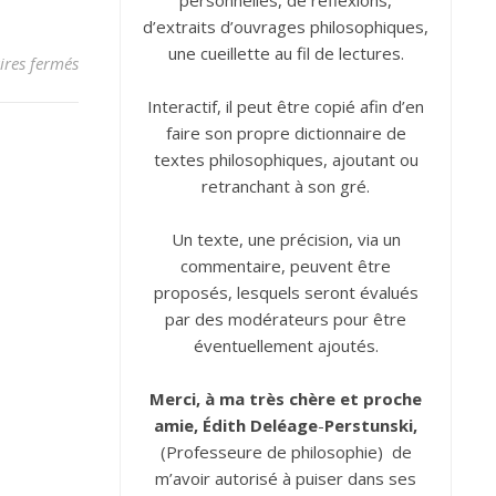
personnelles, de réflexions,
d’extraits d’ouvrages philosophiques,
une cueillette au fil de lectures.
sur Argent
res fermés
Interactif, il peut être copié afin d’en
faire son propre dictionnaire de
textes philosophiques, ajoutant ou
retranchant à son gré.
Un texte, une précision, via un
commentaire, peuvent être
proposés, lesquels seront évalués
par des modérateurs pour être
éventuellement ajoutés.
Merci, à ma très chère et proche
amie, Édith
Deléage
-
Perstunski,
(Professeure de philosophie) de
m’avoir autorisé à puiser dans ses