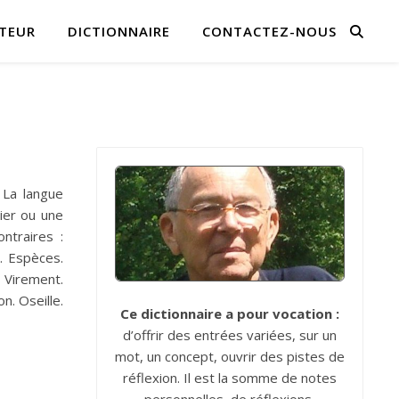
TEUR
DICTIONNAIRE
CONTACTEZ-NOUS
 La langue
ier ou une
ntraires :
e. Espèces.
. Virement.
on. Oseille.
Ce dictionnaire a pour vocation :
d’offrir des entrées variées, sur un
mot, un concept, ouvrir des pistes de
réflexion. Il est la somme de notes