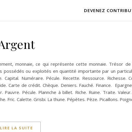
DEVENEZ CONTRIBU
Argent
ement, monnaie, ce qui représente cette monnaie. Trésor de
s possédés ou exploités en quantité importante par un particul
e. Capital. Numéraire. Pécule. Recette. Ressource. Richesse. Co
quide. Carte de crédit. Chèque. Deniers. Fauché. Finance. Epargn
 Pauvre. Pécule. Plannche à billet. Riche. Ruine. Traite. Valeur
che. Fric. Calette. Grisbi. La thune. Pépètes. Pèze. Picaillons. Poign
LIRE LA SUITE