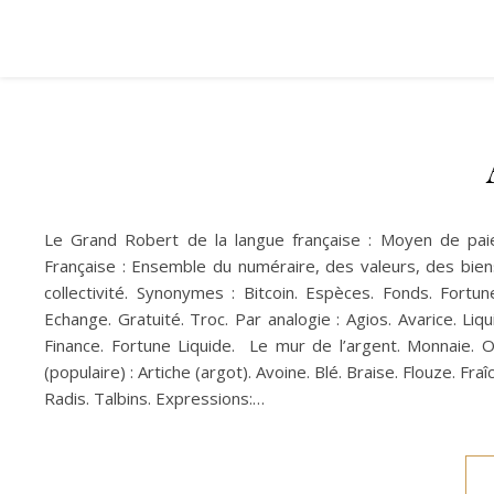
Le Grand Robert de la langue française : Moyen de pai
Française : Ensemble du numéraire, des valeurs, des bien
collectivité. Synonymes : Bitcoin. Espèces. Fonds. Fortun
Echange. Gratuité. Troc. Par analogie : Agios. Avarice. Li
Finance. Fortune Liquide. Le mur de l’argent. Monnaie. Or.
(populaire) : Artiche (argot). Avoine. Blé. Braise. Flouze. Fraî
Radis. Talbins. Expressions:…