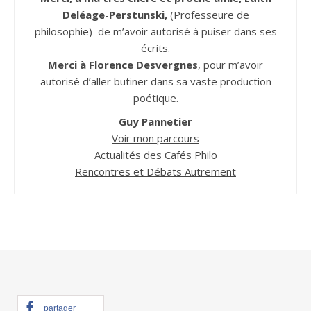
Deléage
-
Perstunski,
(Professeure de
philosophie) de m’avoir autorisé à puiser dans ses
écrits.
Merci à Florence Desvergnes
, pour m’avoir
autorisé d’aller butiner dans sa vaste production
poétique.
Guy Pannetier
Voir mon parcours
Actualités des Cafés Philo
Rencontres et Débats Autrement
partager