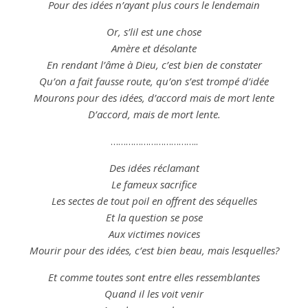
Pour des idées n’ayant plus cours le lendemain
Or, s’lil est une chose
Amère et désolante
En rendant l’
âme
à
Dieu
, c’est
bien
de constater
Qu’on a fait fausse route, qu’on s’est trompé d’
idée
Mourons pour des idées, d’
accord
mais de mort lente
D’
accord
, mais de mort lente.
……………………………..
Des idées réclamant
Le fameux sacrifice
Les sectes de tout poil en offrent des séquelles
Et la question se pose
Aux victimes novices
Mourir pour des idées, c’est
bien
beau, mais lesquelles?
Et comme toutes sont entre elles ressemblantes
Quand il les voit venir