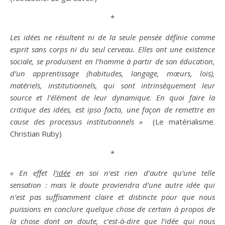
*
Les idées ne résultent ni de la seule pensée définie comme
esprit sans corps ni du seul cerveau. Elles ont une existence
sociale, se produisent en l’homme à partir de son éducation,
d’un apprentissage (habitudes, langage, mœurs, lois),
matériels, institutionnels, qui sont intrinsèquement leur
source et l’élément de leur dynamique. En quoi faire la
critique
des idées, est ipso facto, une façon de remettre en
cause
des processus institutionnels »
(Le
matérialisme
.
Christian Ruby)
*
« En effet l
’
idée
en soi n’est rien d’autre qu’une telle
sensation : mais le
doute
proviendra d’une autre
idée
qui
n’est pas suffisamment claire et distincte pour que nous
puissions en conclure quelque chose de certain à propos de
la chose dont on
doute
, c’est-à-dire que l’
idée
qui nous