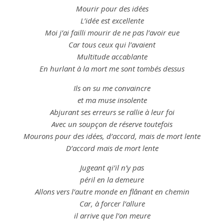
Mourir pour des idées
L’
idée
est excellente
Moi
j’ai failli mourir de ne pas l’
avoir
eue
Car tous ceux qui l’avaient
Multitude accablante
En hurlant à la mort me sont tombés dessus
Ils on su me convaincre
et ma muse insolente
Abjurant ses erreurs se rallie à leur
foi
Avec un soupçon de réserve toutefois
Mourons pour des idées, d’
accord
, mais de mort lente
D’
accord
mais de mort lente
Jugeant qi’il n’y pas
péril en la demeure
Allons vers l’autre monde en flânant en chemin
Car, à forcer l’allure
il arrive que l’on meure