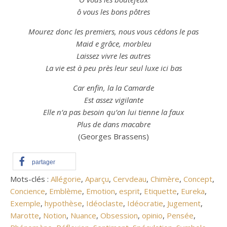
ô vous les bons pôtres
Mourez donc les premiers, nous vous cédons le pas
Maid e grâce, morbleu
Laissez vivre les autres
La vie est à peu près leur seul
luxe
ici bas
Car enfin, la la Camarde
Est assez vigilante
Elle n’a pas
besoin
qu’on lui tienne la faux
Plus de dans macabre
(Georges Brassens)
partager
Mots-clés :
Allégorie
,
Aparçu
,
Cervdeau
,
Chimère
,
Concept
,
Concience
,
Emblème
,
Emotion
,
esprit
,
Etiquette
,
Eureka
,
Exemple
,
hypothèse
,
Idéoclaste
,
Idéocratie
,
Jugement
,
Marotte
,
Notion
,
Nuance
,
Obsession
,
opinio
,
Pensée
,