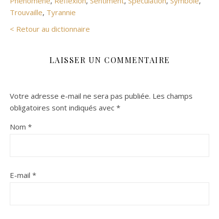
Phénomène
,
Réflexion
,
Sentiment
,
Spéculation
,
Symbole
,
Trouvaille
,
Tyrannie
< Retour au dictionnaire
LAISSER UN COMMENTAIRE
Votre adresse e-mail ne sera pas publiée.
Les champs
obligatoires sont indiqués avec
*
Nom
*
E-mail
*