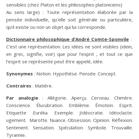
sensibles (chez Platon et les philosophes platoniciens)
Au sens large) : Toute représentation élaborée par la
pensée individuelle, qu’elle soit générale ou particulière,
qu’il existe ou non un objet qui lui corresponde.
Dictionnaire philosophique d’André Comte-Sponvile
:
C’est une représentation. Les idées ne sont visibles (idein,
en grec, signifie, voir) que pour l’esprit , et tout ce que
l’esprit se représente peut
être
appelé,
idée
.
Synonymes
: Notion. Hypothèse. Pensée. Concept.
Contraires
: Matière.
Par analogie
: Allégorie. Aperçu. Cerveau. Chimère.
Conscience
. Élucubration. Emblème. Émotion. Esprit.
Etiquette .Euréka. Exemple. JIdéocratie. Idéoclaste.
ugement. Marotte. Nuance. Obsession.
Opinion
. Réflexion.
Sentiment. Sensation. Spéculation.
Symbole
. Trouvaille.
Tyrannie.