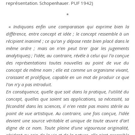
représentation. Schopenhauer. PUF 1942)
*
«
Indiquons enfin une comparaison qui exprime
bien
la
différence
, entre concept et
idée
; le concept ressemble à un
récipient inanimé ; ce qu’on y dépose reste
bien
placé dans le
même ordre ; mais on n’en peut tirer (par les jugements
analytiques) ; l’
idée
, au contraire, révèle à celui qui l’a conçue
des représentations toutes nouvelles au point de vue du
concept de même nom ; elle est comme un organisme vivant,
croissant et prolifique, capable en un mot de produir
ce que
l’on n’y a pas introduit.
En conséquence, quelle que soit dans la pratique, l’utilité du
concept, quelles que soient ses applications, sa
nécessité
, sa
fécondité dans les sciences, il n’en reste pas moins stérile au
point de vue artistique. Au contraire, une fois conçue, l’
idée
devient une source véritable et unique de toute œuvre d’
art
digne de ce nom. Toute pleine d’une vigoureuse originalité,