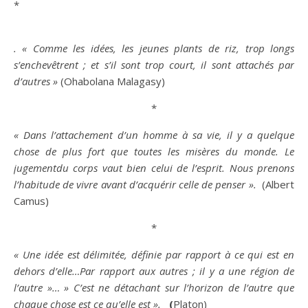
*
. « Comme les idées, les jeunes plants de riz, trop longs
s’enchevêtrent ; et s’il sont trop court, il sont attachés par
d’autres »
(Ohabolana Malagasy)
*
« Dans l’attachement d’un homme à sa vie, il y a quelque
chose de plus fort que toutes les misères du monde. Le
jugementdu corps vaut
bien
celui de l’esprit. Nous prenons
l’
habitude
de vivre avant d’acquérir celle de penser ».
(Albert
Camus)
*
« Une
idée
est délimitée, définie par rapport à ce qui est en
dehors d’elle…Par rapport aux autres ; il y a une région de
l’autre »… » C’est ne détachant sur l’horizon de l’autre que
chaque chose est ce qu’elle est ».
(
Platon)