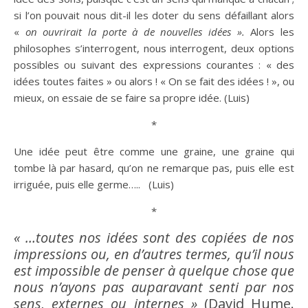
si l’on pouvait nous dit-il les doter du sens défaillant alors
«
on ouvrirait la porte à de nouvelles idées ».
Alors les
philosophes s’interrogent, nous interrogent, deux options
possibles ou suivant des expressions courantes : « des
idées toutes faites » ou alors ! « On se fait des idées ! », ou
mieux, on essaie de se faire sa propre
idée
. (Luis)
*
Une
idée
peut
être
comme une graine, une graine qui
tombe là par
hasard
, qu’on ne remarque pas, puis elle est
irriguée, puis elle germe….. (Luis)
*
« …toutes nos idées sont des copiées de nos
impressions ou, en d’autres termes, qu’il nous
est impossible de penser à quelque chose que
nous n’ayons pas auparavant senti par nos
sens, externes ou internes »
(David Hume.