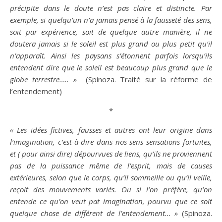
précipite dans le
doute
n’est pas claire et distincte. Par
exemple, si quelqu’un n’a jamais pensé à la fausseté des sens,
soit par
expérience
, soit de quelque autre manière, il ne
doutera jamais si le soleil est plus grand ou plus petit qu’il
n’apparaît. Ainsi les paysans s’étonnent parfois lorsqu’ils
entendent
dire
que le soleil est beaucoup plus grand que le
globe terrestre….. »
(Spinoza. Traité sur la réforme de
l’entendement)
*
« Les idées fictives, fausses et autres ont leur origine dans
l’
imagination
, c’est-à-dire dans nos sens sensations fortuites,
et ( pour ainsi
dire
) dépourvues de liens, qu’ils ne proviennent
pas de la puissance même de l’esprit, mais de causes
extérieures, selon que le corps, qu’il sommeille ou qu’il veille,
reçoit des mouvements variés. Ou si l’on préfère, qu’on
entende ce qu’on veut pat
imagination
, pourvu que ce soit
quelque chose de différent de l’entendement… »
(Spinoza.