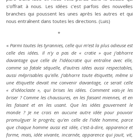
s’offrait à nous. Les idées c’est parfois des nouvelles
branches qui poussent les unes après les autres et qui
nous entraînent dans toutes les directions. (Luis)
*
«
Parmi toutes les tyrannies, celle qui m’est la plus odieuse est
celle des idées. Il n’y a pas de « cratie » que j’abhorre
davantage que celle de l’idéocratie qui entraîne avec elle,
comme sa fatale séquelle, d’autres idées aussi respectables,
aussi méprisables qu’elle. J’abhorre toute étiquette, même si
une étiquette devait me convenir davantage, ce serait celle
« d’idéoclaste », qui brises les idées. Comment vais-je les
briser ? Comme les chaussures, en les faisant miennes, et en
les faisant et en les usant. Que les idées gouvernent le
monde ? Je ne crois en aucune autre
idée
pour
pouvoir
promulguer le
progrès
; qu’en celle de l’
idée
homme, parce
que chaque homme aussi est
idée
, c’est-à-dire,
apparence
et
forme, mais,
idée
vivante, incarnée,
apparence
qui jouit, vit,