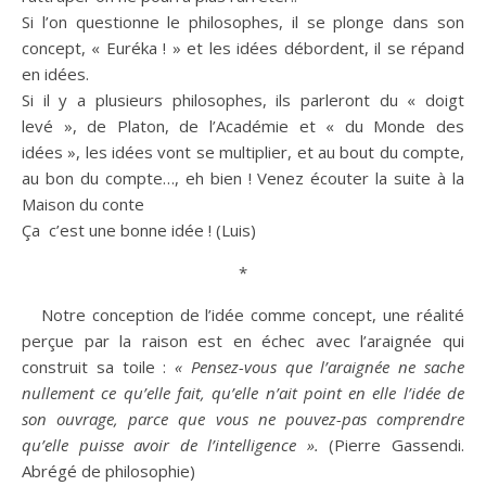
Si l’on questionne le philosophes, il se plonge dans son
concept, « Euréka ! » et les idées débordent, il se répand
en idées.
Si il y a plusieurs philosophes, ils parleront du « doigt
levé », de Platon, de l’Académie et « du Monde des
idées », les idées vont se multiplier, et au bout du compte,
au bon du compte…, eh
bien
! Venez écouter la suite à la
Maison du conte
Ça c’est une bonne
idée
! (Luis)
*
Notre conception de l’
idée
comme concept, une réalité
perçue par la
raison
est en échec avec l’araignée qui
construit sa toile :
« Pensez-vous que l’araignée ne sache
nullement ce qu’elle fait, qu’elle n’ait point en elle l’
idée
de
son ouvrage, parce que vous ne pouvez-pas comprendre
qu’elle puisse
avoir
de l’
intelligence
».
(Pierre Gassendi.
Abrégé de philosophie)