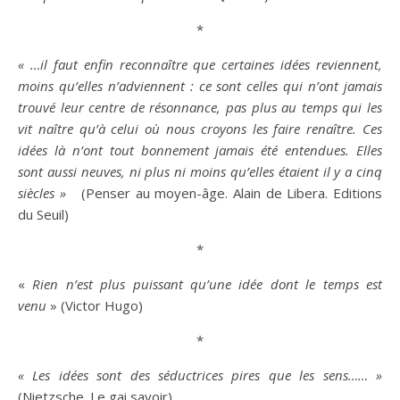
*
« …il faut enfin reconnaître que certaines idées reviennent,
moins qu’elles n’adviennent : ce sont celles qui n’ont jamais
trouvé leur centre de résonnance, pas plus au
temps
qui les
vit naître qu’à celui où nous croyons les faire renaître. Ces
idées là n’ont tout bonnement jamais été entendues. Elles
sont aussi neuves, ni plus ni moins qu’elles étaient il y a cinq
siècles »
(Penser au moyen-âge. Alain de Libera. Editions
du Seuil)
*
«
Rien n’est plus puissant qu’une
idée
dont le
temps
est
venu
» (Victor Hugo)
*
« Les idées sont des séductrices pires que les sens…… »
(Nietzsche. Le gai
savoir
)