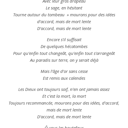
Avec leur gros drapeau
Le sage, en hésitant
Tourne autour du tombeau » mourons pour des idées
d’
accord
, mais de mort lente
D’
accord
, mais de mort lente
Encore s’il suffisait
De quelques hécatombes
Pour qu’enfin tout changeât, qu’enfin tout s’arrangeât
Au paradis sur terre, on y serait déjà
Mais l’âge d’or sans cesse
Est remis aux calendes
Les Dieux ont toujours soif, n’en ont jamais assez
Et c’est la mort, la mort
Toujours recommancée, mourons pour des idées, d’
accord
,
mais de mort lente
D’
accord
, mais de mort lente
Ô vous les boutefeux