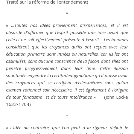
Traité sur la réforme de l’entendement)
*
« …Toutes nos idées proviennent d’expériences, et il est
absurde
d’affirmer que l’esprit possède une
idée
avant que
celle-ci ne soit effectivement présente à l’esprit… Les hommes
considèrent que les croyances qu’ils ont reçues avec leur
éducation primaire, sont innées ou naturelles, car ils les ont
assimilées, sans aucune
conscience
de la façon dont elles ont
pénétré progressivement dans leur
âme
. Cette illusion
spontanée engendre la certitudedogmatique qu’il puisse
avoir
des croyances qui se certifient d’elles-mêmes sans qu’un
examen rationnel soit nécessaire, il est également à l’origine
de tout fanatisme et de toute
intolérance
».
(John Locke
1632/1704)
*
« L’
idée
au contraire, que l’on peut à la rigueur définir le