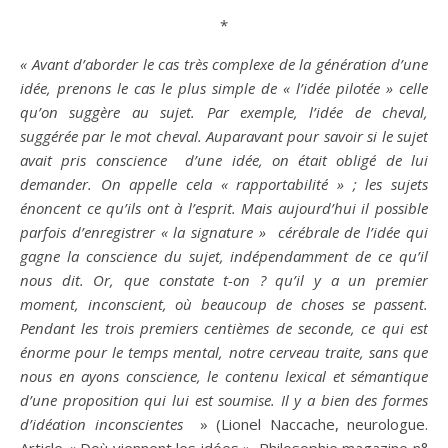
*
« Avant d’aborder le cas très complexe de la génération d’une
idée
, prenons le cas le plus simple de « l’
idée
pilotée » celle
qu’on suggère au sujet. Par exemple, l’
idée
de cheval,
suggérée par le mot cheval. Auparavant pour
savoir
si le sujet
avait pris
conscience
d’une
idée
, on était obligé de lui
demander. On appelle cela « rapportabilité » ; les sujets
énoncent ce qu’ils ont à l’esprit. Mais aujourd’hui il
possible
parfois d’enregistrer « la signature » cérébrale de l’
idée
qui
gagne la
conscience
du sujet, indépendamment de ce qu’il
nous dit. Or, que constate t-on ? qu’il y a un premier
moment, inconscient, où beaucoup de choses se passent.
Pendant les trois premiers centièmes de seconde, ce qui est
énorme pour le
temps
mental, notre cerveau traite, sans que
nous en ayons
conscience
, le contenu lexical et sémantique
d’une proposition qui lui est soumise. Il y a
bien
des formes
d’idéation inconscientes
» (Lionel Naccache, neurologue.