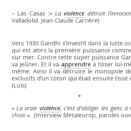
– Las Casas :
« La
violence
détruit l’innoce
Valladolid. Jean-Claude Carrière)
Vers 1930 Gandhi s’investit dans la lutte c
qui est alors la première puissance comme
sur mer. Contre cette super puissance G
va jeûner. Et il va
apprendre
à tisser lui-m
même. Ainsi il va détruire le monopole de
exclusifs d’un coton qui était ensuite tiss
(Luis)
« La vraie
violence
, c’est d’obliger les gens à
choix ».
(Interview Métaleurop, paroles ouvri