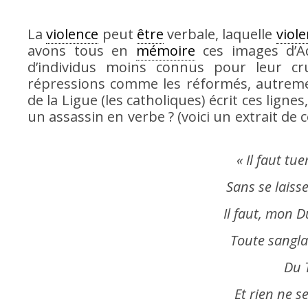
La
violence
peut
être
verbale, laquelle
viol
avons tous en
mémoire
ces images d’Ado
d’individus moins connus pour leur c
répressions comme les réformés, autremen
de la Ligue (les catholiques) écrit ces lignes
un assassin en verbe ? (voici un extrait de 
« Il faut tue
Sans se laiss
Il faut, mon D
Toute sangla
Du 
Et rien ne s