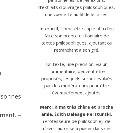
personnelles, de réflexions,
d’extraits d’ouvrages philosophiques,
une cueillette au fil de lectures.
Interactif, il peut être copié afin d’en
faire son propre dictionnaire de
textes philosophiques, ajoutant ou
retranchant à son gré.
Un texte, une précision, via un
commentaire, peuvent être
n.
proposés, lesquels seront évalués
par des modérateurs pour être
éventuellement ajoutés.
rsonnes
Merci, à ma très chère et proche
ement. –
amie, Édith
Deléage
-
Perstunski,
(Professeure de philosophie) de
m’avoir autorisé à puiser dans ses