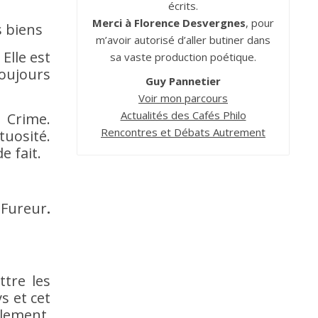
écrits.
Merci à Florence Desvergnes
, pour
s biens
m’avoir autorisé d’aller butiner dans
Elle est
sa vaste production poétique.
oujours
Guy Pannetier
Voir mon parcours
Actualités des Cafés Philo
. Crime.
Rencontres et Débats Autrement
tuosité.
e fait.
.Fureur
.
ttre les
s et cet
alement,