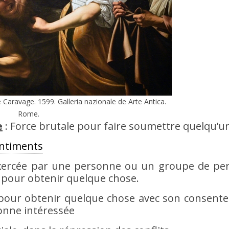
 Caravage. 1599. Galleria nazionale de Arte Antica.
Rome.
e
: Force brutale pour faire soumettre quelqu’u
ntiments
xercée par une personne ou un groupe de pe
 pour obtenir quelque chose.
un pour obtenir quelque chose avec son consent
sonne intéressée