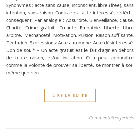
Synonymes : acte sans cause, inconscient, libre (free), sans
intention, sans raison. Contraires : acte intéressé, réfléchi,
conséquent. Par analogie : Absurdité. Bienveillance. Cause.
Charité. Crime gratuit. .Cruauté. Empathie. Liberté. Libre
arbitre. Mechanceté. Motivation. Pulsion. Raison suffisante.
Tentation. Expressions: Acte automone. Acte désintéressé.
Don de soi. * « Un acte gratuit est le fait d’agir en dehors
de toute raison, et/ou incitation. Cela peut apparaître
comme la volonté de prouver sa liberté, se montrer à soi-
même que rien…
LIRE LA SUITE
sur
Commentaires fermés