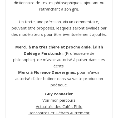
dictionnaire de textes philosophiques, ajoutant ou
retranchant à son gré.
Un texte, une précision, via un commentaire,
peuvent être proposés, lesquels seront évalués par
des modérateurs pour être éventuellement ajoutés.
Merci, à ma très chère et proche amie, Édith
Deléage
-
Perstunski,
(Professeure de
philosophie) de m’avoir autorisé à puiser dans ses
écrits.
Merci à Florence Desvergnes
, pour m’avoir
autorisé d’aller butiner dans sa vaste production
poétique.
Guy Pannetier
Voir mon parcours
Actualités des Cafés Philo
Rencontres et Débats Autrement