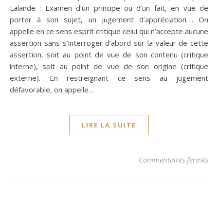
Lalande : Examen d’un principe ou d’un fait, en vue de
porter à son sujet, un jugement d’appréciation…. On
appelle en ce sens esprit critique celui qui n’accepte aucune
assertion sans s’interroger d’abord sur la valeur de cette
assertion, soit au point de vue de son contenu (critique
interne), soit au point de vue de son origine (critique
externe). En restreignant ce sens au jugement
défavorable, on appelle…
LIRE LA SUITE
sur
Commentaires fermés