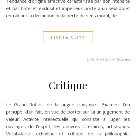
Tendance d’origine affective caractérisée par son intensité
et par l’intérêt exclusif et impérieux porté à un seul objet
entraînant la diminution ou la perte du sens moral, de…
LIRE LA SUITE
sur
Commentaires fermés
Critique
Le Grand Robert de la langue française : Examen d’un
principe, d’un fait, en vue de porter sur lui un jugement de
valeur. Activité intellectuelle qui consiste à juger les
ouvrages de l’esprit, les oeuvres littéraires, artistiques.
Vocabulaire technique et critique de la philosophie,