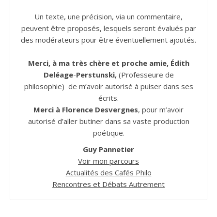
Un texte, une précision, via un commentaire,
peuvent être proposés, lesquels seront évalués par
des modérateurs pour être éventuellement ajoutés.
Merci, à ma très chère et proche amie, Édith
Deléage
-
Perstunski,
(Professeure de
philosophie) de m’avoir autorisé à puiser dans ses
écrits.
Merci à Florence Desvergnes
, pour m’avoir
autorisé d’aller butiner dans sa vaste production
poétique.
Guy Pannetier
Voir mon parcours
Actualités des Cafés Philo
Rencontres et Débats Autrement