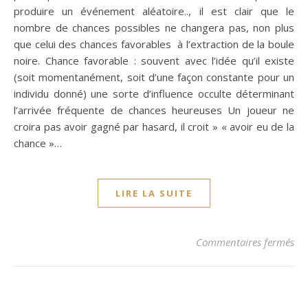
produire un événement aléatoire.., il est clair que le
nombre de chances possibles ne changera pas, non plus
que celui des chances favorables à l’extraction de la boule
noire. Chance favorable : souvent avec l’idée qu’il existe
(soit momentanément, soit d’une façon constante pour un
individu donné) une sorte d’influence occulte déterminant
l’arrivée fréquente de chances heureuses Un joueur ne
croira pas avoir gagné par hasard, il croit » « avoir eu de la
chance »…
LIRE LA SUITE
su
Commentaires fermés