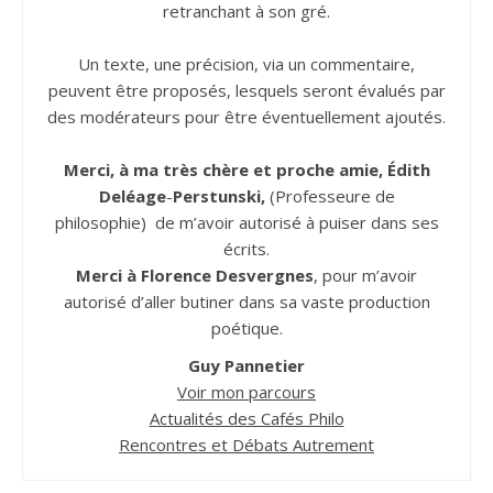
retranchant à son gré.
Un texte, une précision, via un commentaire,
peuvent être proposés, lesquels seront évalués par
des modérateurs pour être éventuellement ajoutés.
Merci, à ma très chère et proche amie, Édith
Deléage
-
Perstunski,
(Professeure de
philosophie) de m’avoir autorisé à puiser dans ses
écrits.
Merci à Florence Desvergnes
, pour m’avoir
autorisé d’aller butiner dans sa vaste production
poétique.
Guy Pannetier
Voir mon parcours
Actualités des Cafés Philo
Rencontres et Débats Autrement