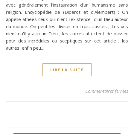
avec généralement l’instauration d’un humanisme sans
religion. Encyclopédie de (Diderot et d’Alembert) : On
appelle athées ceux qui nient l’existence d’un Dieu auteur
du monde. On peut les diviser en trois classes ; Les uns
nient qu’il y a in un Dieu ; les autres affectent de passer
pour des incrédules ou sceptiques sur cet article ; les
autres, enfin peu…
LIRE LA SUITE
sur
Commentaires fermés