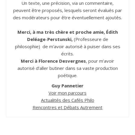
Un texte, une précision, via un commentaire,
peuvent être proposés, lesquels seront évalués par
des modérateurs pour être éventuellement ajoutés.
Merci, à ma très chère et proche amie, Édith
Deléage
-
Perstunski,
(Professeure de
philosophie) de m’avoir autorisé à puiser dans ses
écrits.
Merci à Florence Desvergnes
, pour m’avoir
autorisé d’aller butiner dans sa vaste production
poétique.
Guy Pannetier
Voir mon parcours
Actualités des Cafés Philo
Rencontres et Débats Autrement