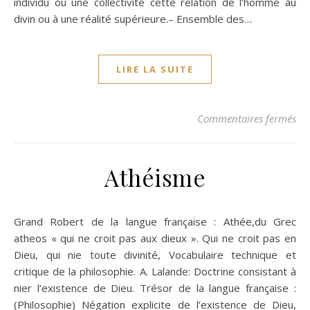
individu ou une collectivité cette relation de l’homme au
divin ou à une réalité supérieure.– Ensemble des…
LIRE LA SUITE
sur
Commentaires fermés
Athéisme
Grand Robert de la langue française : Athée,du Grec
atheos « qui ne croit pas aux dieux ». Qui ne croit pas en
Dieu, qui nie toute divinité, Vocabulaire technique et
critique de la philosophie. A. Lalande: Doctrine consistant à
nier l’existence de Dieu. Trésor de la langue française :
(Philosophie) Négation explicite de l’existence de Dieu,