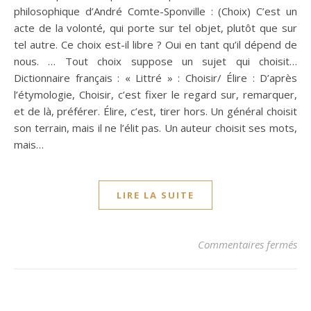
philosophique d’André Comte-Sponville : (Choix) C’est un
acte de la volonté, qui porte sur tel objet, plutôt que sur
tel autre. Ce choix est-il libre ? Oui en tant qu’il dépend de
nous. … Tout choix suppose un sujet qui choisit…
Dictionnaire français : « Littré » : Choisir/ Élire : D’après
l’étymologie, Choisir, c’est fixer le regard sur, remarquer,
et de là, préférer. Élire, c’est, tirer hors. Un général choisit
son terrain, mais il ne l’élit pas. Un auteur choisit ses mots,
mais…
LIRE LA SUITE
sur
Commentaires fermés