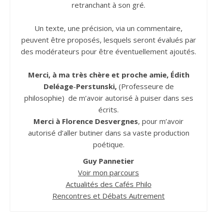
retranchant à son gré.
Un texte, une précision, via un commentaire,
peuvent être proposés, lesquels seront évalués par
des modérateurs pour être éventuellement ajoutés.
Merci, à ma très chère et proche amie, Édith
Deléage
-
Perstunski,
(Professeure de
philosophie) de m’avoir autorisé à puiser dans ses
écrits.
Merci à Florence Desvergnes
, pour m’avoir
autorisé d’aller butiner dans sa vaste production
poétique.
Guy Pannetier
Voir mon parcours
Actualités des Cafés Philo
Rencontres et Débats Autrement