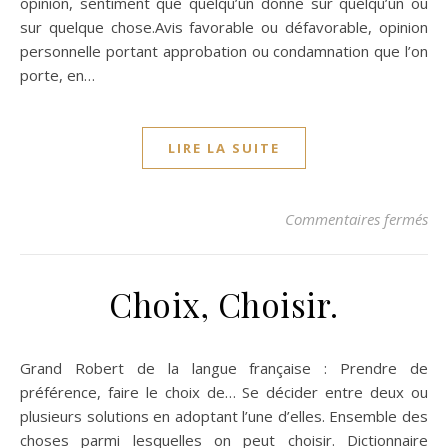
opinion, sentiment que quelqu’un donne sur quelqu’un ou
sur quelque chose.Avis favorable ou défavorable, opinion
personnelle portant approbation ou condamnation que l’on
porte, en…
LIRE LA SUITE
su
Commentaires fermés
Choix, Choisir.
Grand Robert de la langue française : Prendre de
préférence, faire le choix de… Se décider entre deux ou
plusieurs solutions en adoptant l’une d’elles. Ensemble des
choses parmi lesquelles on peut choisir. Dictionnaire