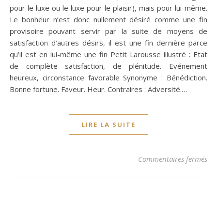
pour le luxe ou le luxe pour le plaisir), mais pour lui-même.
Le bonheur n’est donc nullement désiré comme une fin
provisoire pouvant servir par la suite de moyens de
satisfaction d’autres désirs, il est une fin dernière parce
qu’il est en lui-même une fin Petit Larousse illustré : Etat
de complète satisfaction, de plénitude. Evénement
heureux, circonstance favorable Synonyme : Bénédiction.
Bonne fortune. Faveur. Heur. Contraires : Adversité.…
LIRE LA SUITE
su
Commentaires fermés