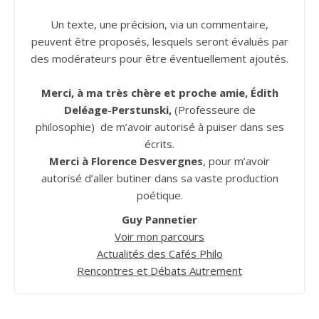
Un texte, une précision, via un commentaire,
peuvent être proposés, lesquels seront évalués par
des modérateurs pour être éventuellement ajoutés.
Merci, à ma très chère et proche amie, Édith
Deléage
-
Perstunski,
(Professeure de
philosophie) de m’avoir autorisé à puiser dans ses
écrits.
Merci à Florence Desvergnes
, pour m’avoir
autorisé d’aller butiner dans sa vaste production
poétique.
Guy Pannetier
Voir mon parcours
Actualités des Cafés Philo
Rencontres et Débats Autrement