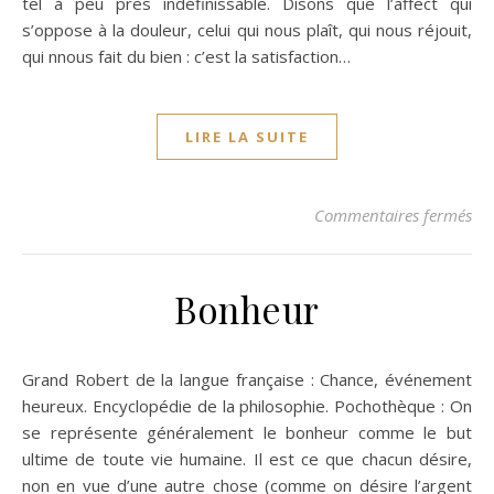
tel à peu près indéfinissable. Disons que l’affect qui
s’oppose à la douleur, celui qui nous plaît, qui nous réjouit,
qui nnous fait du bien : c’est la satisfaction…
LIRE LA SUITE
sur
Commentaires fermés
Bonheur
Grand Robert de la langue française : Chance, événement
heureux. Encyclopédie de la philosophie. Pochothèque : On
se représente généralement le bonheur comme le but
ultime de toute vie humaine. Il est ce que chacun désire,
non en vue d’une autre chose (comme on désire l’argent