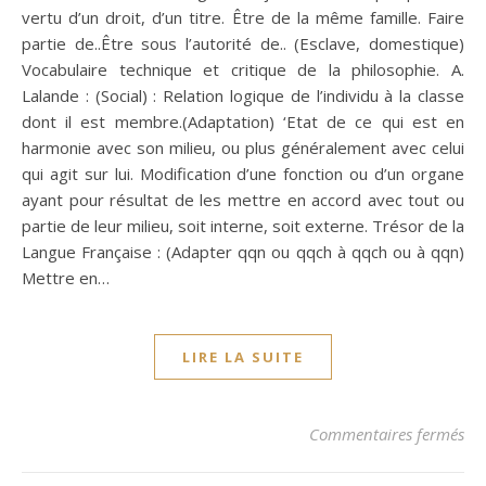
vertu d’un droit, d’un titre. Être de la même famille. Faire
partie de..Être sous l’autorité de.. (Esclave, domestique)
Vocabulaire technique et critique de la philosophie. A.
Lalande : (Social) : Relation logique de l’individu à la classe
dont il est membre.(Adaptation) ‘Etat de ce qui est en
harmonie avec son milieu, ou plus généralement avec celui
qui agit sur lui. Modification d’une fonction ou d’un organe
ayant pour résultat de les mettre en accord avec tout ou
partie de leur milieu, soit interne, soit externe. Trésor de la
Langue Française : (Adapter qqn ou qqch à qqch ou à qqn)
Mettre en…
LIRE LA SUITE
su
Commentaires fermés