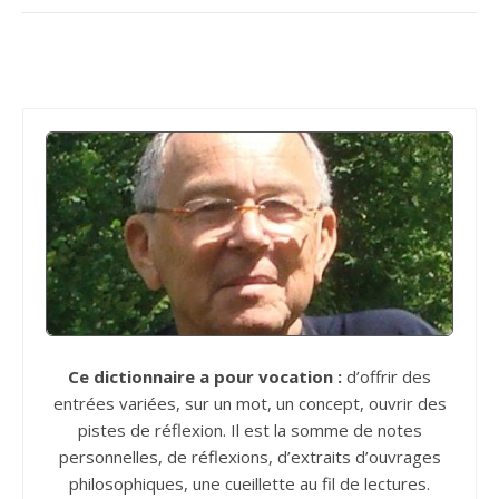
Ce dictionnaire a pour vocation :
d’offrir des
entrées variées, sur un mot, un concept, ouvrir des
pistes de réflexion. Il est la somme de notes
personnelles, de réflexions, d’extraits d’ouvrages
philosophiques, une cueillette au fil de lectures.