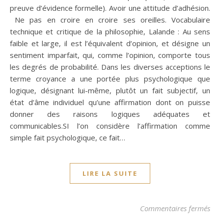
preuve d’évidence formelle). Avoir une attitude d’adhésion.
Ne pas en croire en croire ses oreilles. Vocabulaire
technique et critique de la philosophie, Lalande : Au sens
faible et large, il est l’équivalent d’opinion, et désigne un
sentiment imparfait, qui, comme l’opinion, comporte tous
les degrés de probabilité. Dans les diverses acceptions le
terme croyance a une portée plus psychologique que
logique, désignant lui-même, plutôt un fait subjectif, un
état d’âme individuel qu’une affirmation dont on puisse
donner des raisons logiques adéquates et
communicables.SI l’on considère l’affirmation comme
simple fait psychologique, ce fait…
LIRE LA SUITE
sur
Commentaires fermés