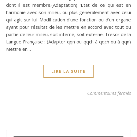
dont il est membre.(Adaptation) ‘Etat de ce qui est en
harmonie avec son milieu, ou plus généralement avec celui
qui agit sur lui. Modification d’une fonction ou d’un organe
ayant pour résultat de les mettre en accord avec tout ou
partie de leur milieu, soit interne, soit externe. Trésor de la
Langue Française : (Adapter qqn ou qqch à qqch ou à qqn)
Mettre en…
LIRE LA SUITE
su
Commentaires fermés