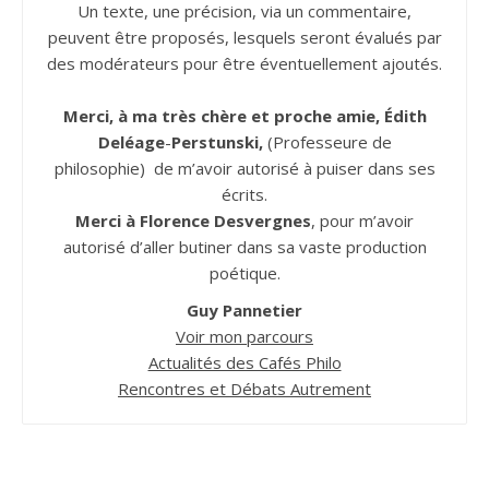
Un texte, une précision, via un commentaire,
peuvent être proposés, lesquels seront évalués par
des modérateurs pour être éventuellement ajoutés.
Merci, à ma très chère et proche amie, Édith
Deléage
-
Perstunski,
(Professeure de
philosophie) de m’avoir autorisé à puiser dans ses
écrits.
Merci à Florence Desvergnes
, pour m’avoir
autorisé d’aller butiner dans sa vaste production
poétique.
Guy Pannetier
Voir mon parcours
Actualités des Cafés Philo
Rencontres et Débats Autrement