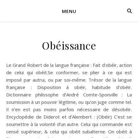
MENU
Obéissance
Le Grand Robert de la langue française : Fait d’obéir, action
de celui qui obéit.Se conformer, se plier à ce qui est
imposé par autrui, ou par soi-même. Trésor de la langue
française : Disposition à obéir, habitude d’obéir.
Dictionnaire philosophe d’André Comte-Sponville : La
soumission à un pouvoir légitime, ou qu’on juge comme tel.
Il n’en est pas moins parfois nécessaire de désobéir.
Encyclopédie de Diderot et d’Alembert : (Obéir) C’est se
soumettre à la volonté d’un autre. Celui qui commande est
censé supérieur, & celui qui obéit subalterne. On obéit à