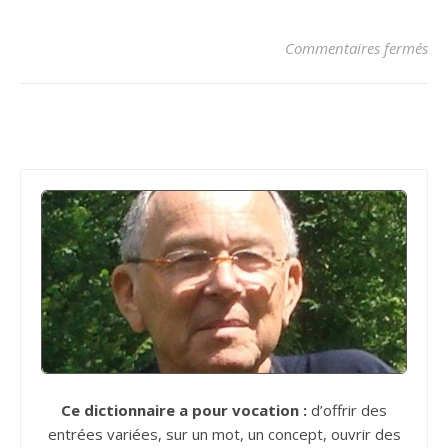
sur
Commentaires fermés
Ce dictionnaire a pour vocation :
d’offrir des
entrées variées, sur un mot, un concept, ouvrir des