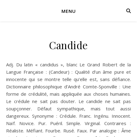
MENU
Candide
Adj. Du latin « candidus », blanc Le Grand Robert de la
Langue Française : (Candeur) : Qualité d’un âme pure et
innocente qui se montre telle qu’elle est, sans défiance.
Dictionnaire philosophique d’André Comte-Sponville : Une
forme de crédulité, mais appliquée aux choses humaines.
Le crédule ne sait pas douter. Le candide ne sait pas
soupçonner. Défaut sympathique, mais tout aussi
dangereux. Synonyme : Crédule. Franc. Ingénu. Innocent.
Naïf. Novice. Pur. Puéril. Simple. Virginal. Contraires :
Réaliste. Méfiant. Fourbe. Rusé. Faux. Par analogie : Âme