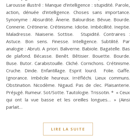
Larousse illustré : Manque d’intelligence : stupidité. Parole,
action, dénuée d’intelligence. Choses sans importance.
Synonyme : Absurdité. Ânerie. Balourdise. Bévue. Bourde.
Connerie. Crétinerie. Crétinisme. Idiotie. Imbécillité. Ineptie.
Maladresse. Niaiserie. Sottise. Stupidité. Contraires :
Astuce. Bon sens. Finesse. Intelligence. Subtilité. Par
analogie : Abruti. A priori. Baliverne. Babiole. Bagatelle. Bas
de plafond. Bécasse. Benêt. Bêtisier. Bouette. Bourde.
Buse. Butor. Carabistouille. Cliché. Cornichons. Crétinisme.
Cruche. Dinde. Enfantillage. Esprit lourd. Folie. Gaffe.
Ignorance. Imbécile heureux. Irréfléchi. Lieux communs.
Obstination. Nicodème. Nigaud. Pas de clec. Plaisanterie.
Préjugé. Rumeur. Sot/Sotte. Tautologie. Trissotin. * « Ceux
qui ont la vue basse et les oreilles longues… » (Ainsi
parlait…
LIRE LA SUITE