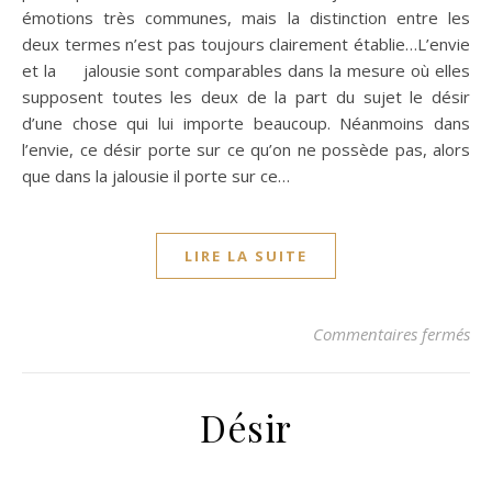
émotions très communes, mais la distinction entre les
deux termes n’est pas toujours clairement établie…L’envie
et la jalousie sont comparables dans la mesure où elles
supposent toutes les deux de la part du sujet le désir
d’une chose qui lui importe beaucoup. Néanmoins dans
l’envie, ce désir porte sur ce qu’on ne possède pas, alors
que dans la jalousie il porte sur ce…
LIRE LA SUITE
sur
Commentaires fermés
Désir