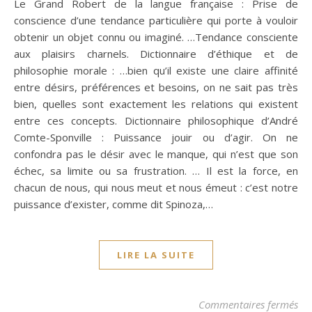
Le Grand Robert de la langue française : Prise de
conscience d’une tendance particulière qui porte à vouloir
obtenir un objet connu ou imaginé. …Tendance consciente
aux plaisirs charnels. Dictionnaire d’éthique et de
philosophie morale : …bien qu’il existe une claire affinité
entre désirs, préférences et besoins, on ne sait pas très
bien, quelles sont exactement les relations qui existent
entre ces concepts. Dictionnaire philosophique d’André
Comte-Sponville : Puissance jouir ou d’agir. On ne
confondra pas le désir avec le manque, qui n’est que son
échec, sa limite ou sa frustration. … Il est la force, en
chacun de nous, qui nous meut et nous émeut : c’est notre
puissance d’exister, comme dit Spinoza,…
LIRE LA SUITE
sur
Commentaires fermés