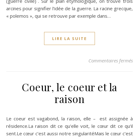
(guerre civile) . Sur le plan étymologique, on trouve trois
arcines pour signifier l’idée de la guerre. La racine grecque,
« polemos », qui se retrouve par exemple dans…
LIRE LA SUITE
sur
Commentaires fermés
Coeur, le coeur et la
raison
Le coeur est vagabond, la raison, elle – est assignée à
résidence.La raison dit ce qu’elle voit, le cœur dit ce qu’il
sent.Le cœur c’est aussi notre singularitéMais le cœur c’est