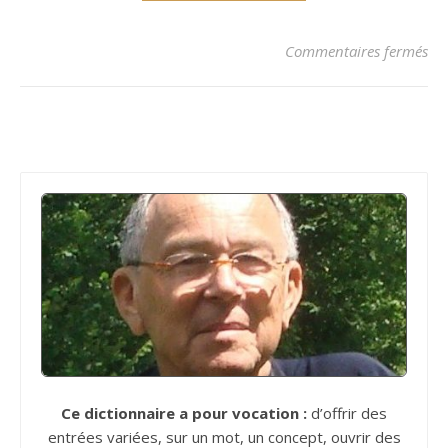
sur
Commentaires fermés
Ce dictionnaire a pour vocation :
d’offrir des
entrées variées, sur un mot, un concept, ouvrir des