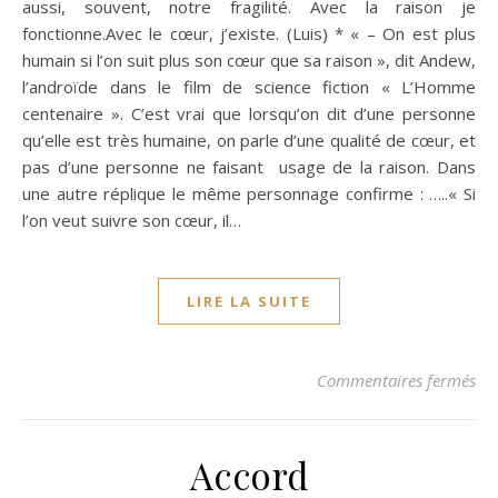
aussi, souvent, notre fragilité. Avec la raison je
fonctionne.Avec le cœur, j’existe. (Luis) * « – On est plus
humain si l’on suit plus son cœur que sa raison », dit Andew,
l’androïde dans le film de science fiction « L’Homme
centenaire ». C’est vrai que lorsqu’on dit d’une personne
qu’elle est très humaine, on parle d’une qualité de cœur, et
pas d’une personne ne faisant usage de la raison. Dans
une autre réplique le même personnage confirme : …..« Si
l’on veut suivre son cœur, il…
LIRE LA SUITE
sur
Commentaires fermés
Accord