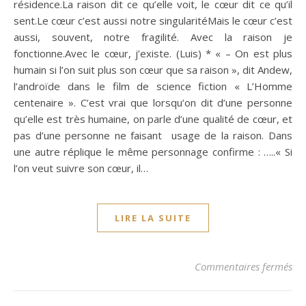
résidence.La raison dit ce qu’elle voit, le cœur dit ce qu’il
sent.Le cœur c’est aussi notre singularitéMais le cœur c’est
aussi, souvent, notre fragilité. Avec la raison je
fonctionne.Avec le cœur, j’existe. (Luis) * « – On est plus
humain si l’on suit plus son cœur que sa raison », dit Andew,
l’androïde dans le film de science fiction « L’Homme
centenaire ». C’est vrai que lorsqu’on dit d’une personne
qu’elle est très humaine, on parle d’une qualité de cœur, et
pas d’une personne ne faisant usage de la raison. Dans
une autre réplique le même personnage confirme : …..« Si
l’on veut suivre son cœur, il…
LIRE LA SUITE
sur
Commentaires fermés