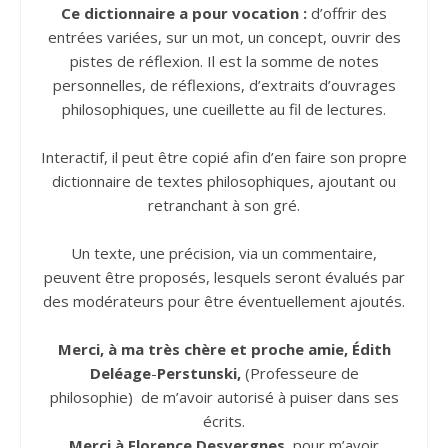
Ce dictionnaire a pour vocation :
d’offrir des
entrées variées, sur un mot, un concept, ouvrir des
pistes de réflexion. Il est la somme de notes
personnelles, de réflexions, d’extraits d’ouvrages
philosophiques, une cueillette au fil de lectures.
Interactif, il peut être copié afin d’en faire son propre
dictionnaire de textes philosophiques, ajoutant ou
retranchant à son gré.
Un texte, une précision, via un commentaire,
peuvent être proposés, lesquels seront évalués par
des modérateurs pour être éventuellement ajoutés.
Merci, à ma très chère et proche amie, Édith
Deléage
-
Perstunski,
(Professeure de
philosophie) de m’avoir autorisé à puiser dans ses
écrits.
Merci à Florence Desvergnes
, pour m’avoir