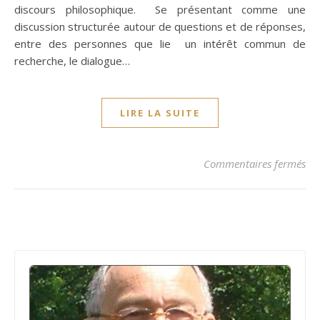
discours philosophique. Se présentant comme une
discussion structurée autour de questions et de réponses,
entre des personnes que lie un intérêt commun de
recherche, le dialogue…
LIRE LA SUITE
sur
Commentaires fermés