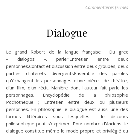
su
Commentaires fermés
Dialogue
Le grand Robert de la langue française : Du grec
« dialogos », parler.Entretien entre deux
personnes.Contact et discussion entre deux groupes, deux
parties d’intérêts divergentsEnsemble des paroles
qu’échangent les personnages d’une pièce de théâtre,
d’un film, d’un récit. Manière dont l’auteur fait parle les
personnages. Encyclopédie de la philosophie
Pochothèque ; Entretien entre deux ou plusieurs
personnes. En philosophie le dialogue est aussi une des
formes littéraires sous lesquelles le discours
philosophique peut s’exprimer. Pour nombre d’Anciens, le
dialogue constitue même le mode propre et privilégié du