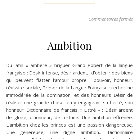
sur
Commentaires fermés
Ambition
Du latin « ambere » briguer Grand Robert de la langue
française : Désir intense, désir ardent, d’obtenir des biens
qui peuvent flatter l’amour propre : pouvoir, honneur,
réussite sociale, Trésor de la Langue Française : recherche
immodérée de la domination, et des honneurs Désir de
réaliser une grande chose, en y engageant sa fierté, son
honneur. Dictionnaire de français « Littré » : Désir ardent
de gloire, d’honneur, de fortune. Une ambition effrénée.
L’ambition chez les princes est une passion dangereuse.
Une généreuse, une digne ambition… Dictionnaire