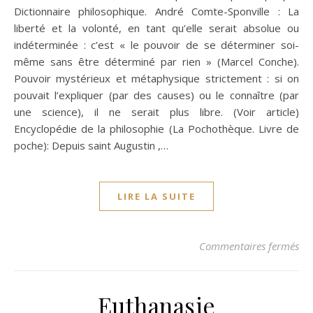
Dictionnaire philosophique. André Comte-Sponville : La
liberté et la volonté, en tant qu’elle serait absolue ou
indéterminée : c’est « le pouvoir de se déterminer soi-
même sans être déterminé par rien » (Marcel Conche).
Pouvoir mystérieux et métaphysique strictement : si on
pouvait l’expliquer (par des causes) ou le connaître (par
une science), il ne serait plus libre. (Voir article)
Encyclopédie de la philosophie (La Pochothèque. Livre de
poche): Depuis saint Augustin ,…
LIRE LA SUITE
sur
Commentaires fermés
Euthanasie