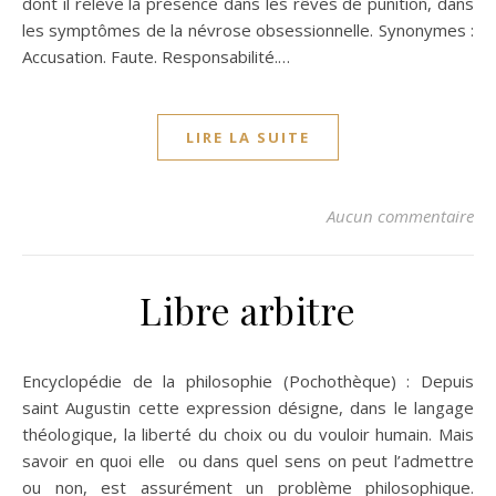
dont il relève la présence dans les rêves de punition, dans
les symptômes de la névrose obsessionnelle. Synonymes :
Accusation. Faute. Responsabilité.…
LIRE LA SUITE
Aucun commentaire
Libre arbitre
Encyclopédie de la philosophie (Pochothèque) : Depuis
saint Augustin cette expression désigne, dans le langage
théologique, la liberté du choix ou du vouloir humain. Mais
savoir en quoi elle ou dans quel sens on peut l’admettre
ou non, est assurément un problème philosophique.