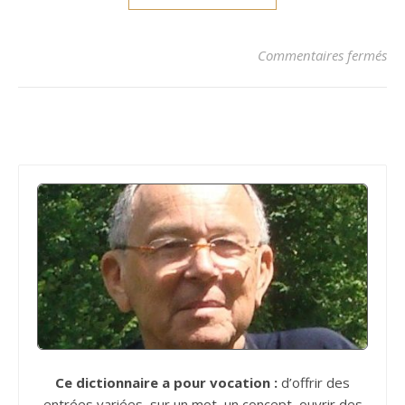
sur
Commentaires fermés
Ce dictionnaire a pour vocation :
d’offrir des
entrées variées, sur un mot, un concept, ouvrir des