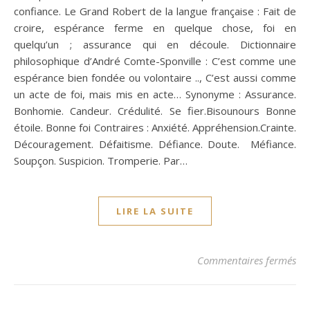
confiance. Le Grand Robert de la langue française : Fait de
croire, espérance ferme en quelque chose, foi en
quelqu’un ; assurance qui en découle. Dictionnaire
philosophique d’André Comte-Sponville : C’est comme une
espérance bien fondée ou volontaire .., C’est aussi comme
un acte de foi, mais mis en acte… Synonyme : Assurance.
Bonhomie. Candeur. Crédulité. Se fier.Bisounours Bonne
étoile. Bonne foi Contraires : Anxiété. Appréhension.Crainte.
Découragement. Défaitisme. Défiance. Doute. Méfiance.
Soupçon. Suspicion. Tromperie. Par…
LIRE LA SUITE
sur
Commentaires fermés