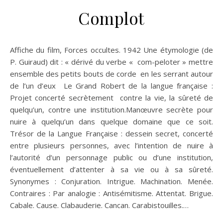
Complot
Affiche du film, Forces occultes. 1942 Une étymologie (de
P. Guiraud) dit : « dérivé du verbe « com-peloter » mettre
ensemble des petits bouts de corde en les serrant autour
de l’un d’eux Le Grand Robert de la langue française :
Projet concerté secrètement contre la vie, la sûreté de
quelqu’un, contre une institution.Manœuvre secrète pour
nuire à quelqu’un dans quelque domaine que ce soit.
Trésor de la Langue Française : dessein secret, concerté
entre plusieurs personnes, avec l’intention de nuire à
l’autorité d’un personnage public ou d’une institution,
éventuellement d’attenter à sa vie ou à sa sûreté.
Synonymes : Conjuration. Intrigue. Machination. Menée.
Contraires : Par analogie : Antisémitisme. Attentat. Brigue.
Cabale. Cause. Clabauderie. Cancan. Carabistouilles.…