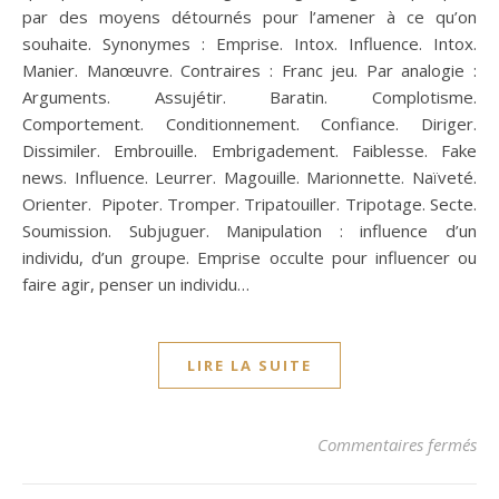
par des moyens détournés pour l’amener à ce qu’on
souhaite. Synonymes : Emprise. Intox. Influence. Intox.
Manier. Manœuvre. Contraires : Franc jeu. Par analogie :
Arguments. Assujétir. Baratin. Complotisme.
Comportement. Conditionnement. Confiance. Diriger.
Dissimiler. Embrouille. Embrigadement. Faiblesse. Fake
news. Influence. Leurrer. Magouille. Marionnette. Naïveté.
Orienter. Pipoter. Tromper. Tripatouiller. Tripotage. Secte.
Soumission. Subjuguer. Manipulation : influence d’un
individu, d’un groupe. Emprise occulte pour influencer ou
faire agir, penser un individu…
LIRE LA SUITE
su
Commentaires fermés