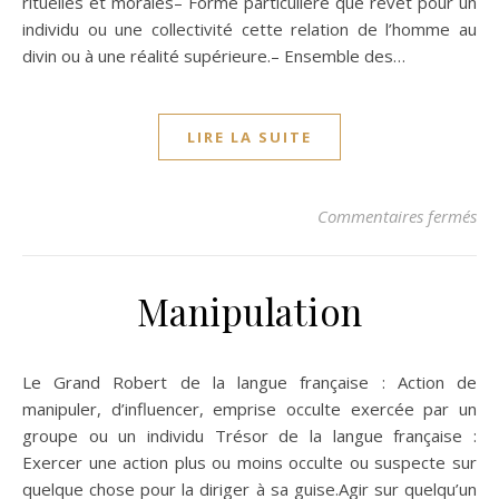
rituelles et morales– Forme particulière que revêt pour un
individu ou une collectivité cette relation de l’homme au
divin ou à une réalité supérieure.– Ensemble des…
LIRE LA SUITE
sur
Commentaires fermés
Manipulation
Le Grand Robert de la langue française : Action de
manipuler, d’influencer, emprise occulte exercée par un
groupe ou un individu Trésor de la langue française :
Exercer une action plus ou moins occulte ou suspecte sur
quelque chose pour la diriger à sa guise.Agir sur quelqu’un