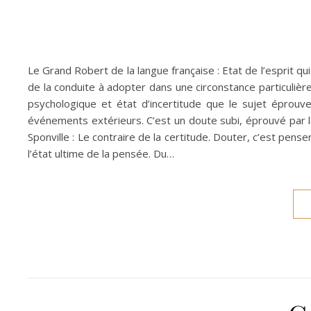
Le Grand Robert de la langue française : Etat de l’esprit qui 
de la conduite à adopter dans une circonstance particulièr
psychologique et état d’incertitude que le sujet éprou
événements extérieurs. C’est un doute subi, éprouvé par l
Sponville : Le contraire de la certitude. Douter, c’est pens
l’état ultime de la pensée. Du…