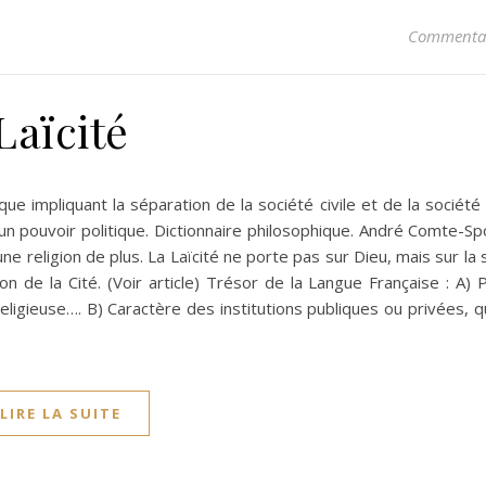
Commentai
Laïcité
ue impliquant la séparation de la société civile et de la société 
cun pouvoir politique. Dictionnaire philosophique. André Comte-Spo
une religion de plus. La Laïcité ne porte pas sur Dieu, mais sur la 
 de la Cité. (Voir article) Trésor de la Langue Française : A) 
 religieuse…. B) Caractère des institutions publiques ou privées, q
LIRE LA SUITE