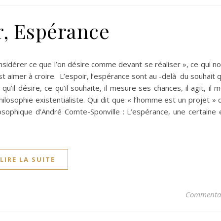
r, Espérance
nsidérer ce que l’on désire comme devant se réaliser », ce qui 
 aimer à croire. L’espoir, l’espérance sont au -delà du souhait q
qu’il désire, ce qu’il souhaite, il mesure ses chances, il agit, il 
philosophie existentialiste. Qui dit que « l’homme est un projet »
losophique d’André Comte-Sponville : L’espérance, une certaine
LIRE LA SUITE
Commentai