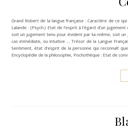
C
Grand Robert de la langue française : Caractère de ce qui e
Lalande : (Psych.) Etat de l’esprit à l’égard d’un jugemen
soit un jugement tenu pour évident par lui-même, soit un
cas immédiate, ou intuitive … Trésor de la Langue Françai
Sentiment, état d’esprit de la personne qui reconnaît q
Encyclopédie de la philosophie, Pochothèque : Etat de conv
Bl