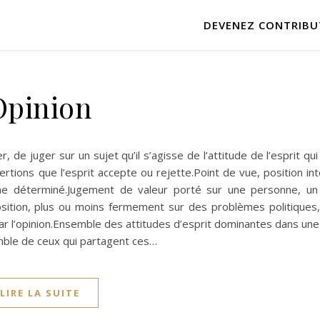
DEVENEZ CONTRIBU
Opinion
de juger sur un sujet qu’il s’agisse de l’attitude de l’esprit qui
rtions que l’esprit accepte ou rejette.Point de vue, position inte
e déterminé.Jugement de valeur porté sur une personne, un
osition, plus ou moins fermement sur des problèmes politiques
r l’opinion.Ensemble des attitudes d’esprit dominantes dans une
emble de ceux qui partagent ces…
LIRE LA SUITE