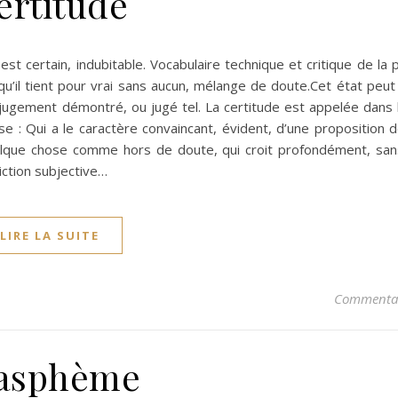
ertitude
st certain, indubitable. Vocabulaire technique et critique de la 
t qu’il tient pour vrai sans aucun, mélange de doute.Cet état peu
 jugement démontré, ou jugé tel. La certitude est appelée dans 
se : Qui a le caractère convaincant, évident, d’une proposition
uelque chose comme hors de doute, qui croit profondément, san
iction subjective…
LIRE LA SUITE
Commentai
asphème