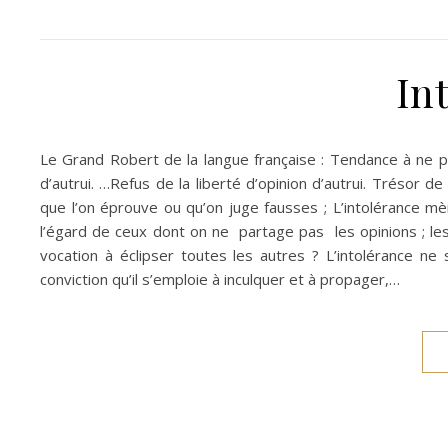
In
Le Grand Robert de la langue française : Tendance à ne p
d’autrui. …Refus de la liberté d’opinion d’autrui. Trésor 
que l’on éprouve ou qu’on juge fausses ; L’intolérance m
l’égard de ceux dont on ne partage pas les opinions ; le
vocation à éclipser toutes les autres ? L’intolérance ne 
conviction qu’il s’emploie à inculquer et à propager,…