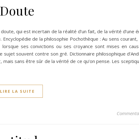
Doute
doute, qui est incertain de la réalité d’un fait, de la vérité d’une é
e. Encyclopédie de la philosophie Pochothèque : Au sens courant
ve lorsque ses convictions ou ses croyance sont mises en cau
e sujet souvent contre son gré. Dictionnaire philosophique d’An
er, mais sans être sûr de la vérité de ce qu’on pense. Les sceptiq
LIRE LA SUITE
Commentai