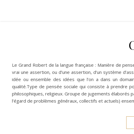
Le Grand Robert de la langue française : Manière de penser, 
vrai une assertion, ou d’une assertion, d’un système d’asse
idée ou ensemble des idées que l’on a dans un domain
qualité.Type de pensée sociale qui consiste à prendre p
philosophiques, religieux. Groupe de jugements élaborés pa
l’égard de problèmes généraux, collectifs et actuels) ens