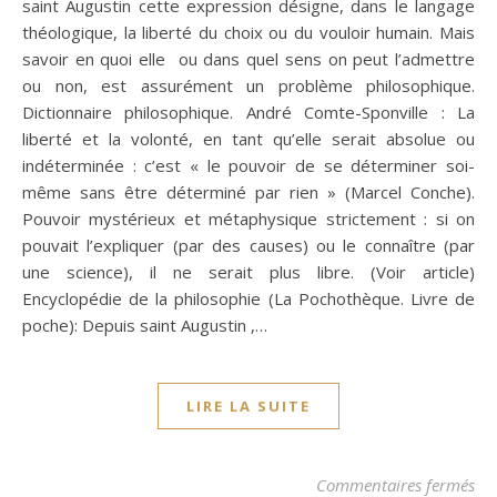
saint Augustin cette expression désigne, dans le langage
théologique, la liberté du choix ou du vouloir humain. Mais
savoir en quoi elle ou dans quel sens on peut l’admettre
ou non, est assurément un problème philosophique.
Dictionnaire philosophique. André Comte-Sponville : La
liberté et la volonté, en tant qu’elle serait absolue ou
indéterminée : c’est « le pouvoir de se déterminer soi-
même sans être déterminé par rien » (Marcel Conche).
Pouvoir mystérieux et métaphysique strictement : si on
pouvait l’expliquer (par des causes) ou le connaître (par
une science), il ne serait plus libre. (Voir article)
Encyclopédie de la philosophie (La Pochothèque. Livre de
poche): Depuis saint Augustin ,…
LIRE LA SUITE
sur
Commentaires fermés