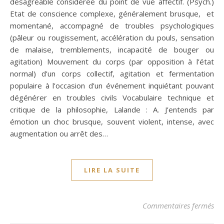
désagréable considérée du point de vue affectif. (Psych.)
Etat de conscience complexe, généralement brusque, et
momentané, accompagné de troubles psychologiques
(pâleur ou rougissement, accélération du pouls, sensation
de malaise, tremblements, incapacité de bouger ou
agitation) Mouvement du corps (par opposition à l’état
normal) d’un corps collectif, agitation et fermentation
populaire à l’occasion d’un événement inquiétant pouvant
dégénérer en troubles civils Vocabulaire technique et
critique de la philosophie, Lalande : A. J’entends par
émotion un choc brusque, souvent violent, intense, avec
augmentation ou arrêt des…
LIRE LA SUITE
su
Commentaires fermés