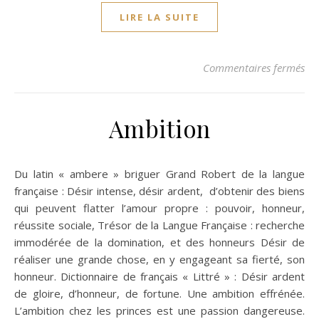
LIRE LA SUITE
sur
Commentaires fermés
Ambition
Du latin « ambere » briguer Grand Robert de la langue
française : Désir intense, désir ardent, d’obtenir des biens
qui peuvent flatter l’amour propre : pouvoir, honneur,
réussite sociale, Trésor de la Langue Française : recherche
immodérée de la domination, et des honneurs Désir de
réaliser une grande chose, en y engageant sa fierté, son
honneur. Dictionnaire de français « Littré » : Désir ardent
de gloire, d’honneur, de fortune. Une ambition effrénée.
L’ambition chez les princes est une passion dangereuse.