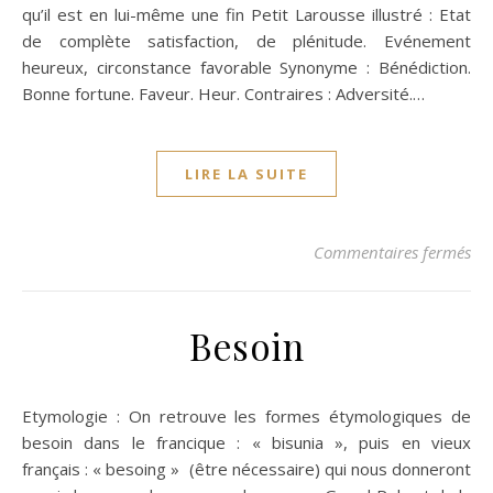
qu’il est en lui-même une fin Petit Larousse illustré : Etat
de complète satisfaction, de plénitude. Evénement
heureux, circonstance favorable Synonyme : Bénédiction.
Bonne fortune. Faveur. Heur. Contraires : Adversité.…
LIRE LA SUITE
su
Commentaires fermés
Besoin
Etymologie : On retrouve les formes étymologiques de
besoin dans le francique : « bisunia », puis en vieux
français : « besoing » (être nécessaire) qui nous donneront