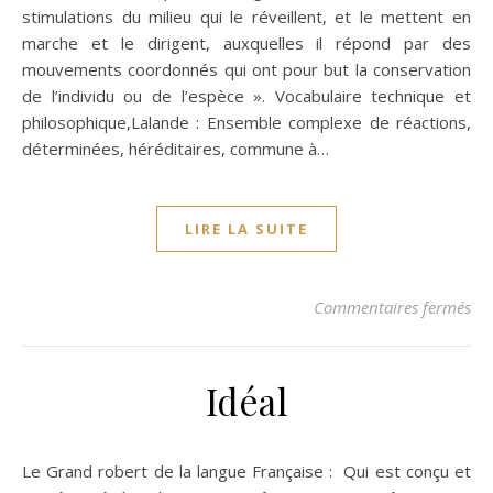
stimulations du milieu qui le réveillent, et le mettent en
marche et le dirigent, auxquelles il répond par des
mouvements coordonnés qui ont pour but la conservation
de l’individu ou de l’espèce ». Vocabulaire technique et
philosophique,Lalande : Ensemble complexe de réactions,
déterminées, héréditaires, commune à…
LIRE LA SUITE
sur
Commentaires fermés
Idéal
Le Grand robert de la langue Française : Qui est conçu et