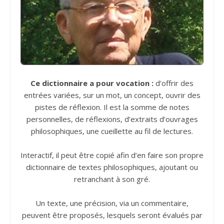
Ce dictionnaire a pour vocation :
d’offrir des
entrées variées, sur un mot, un concept, ouvrir des
pistes de réflexion. Il est la somme de notes
personnelles, de réflexions, d’extraits d’ouvrages
philosophiques, une cueillette au fil de lectures.
Interactif, il peut être copié afin d’en faire son propre
dictionnaire de textes philosophiques, ajoutant ou
retranchant à son gré.
Un texte, une précision, via un commentaire,
peuvent être proposés, lesquels seront évalués par