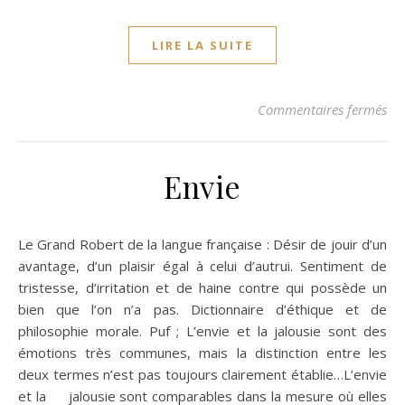
LIRE LA SUITE
sur
Commentaires fermés
Envie
Le Grand Robert de la langue française : Désir de jouir d’un
avantage, d’un plaisir égal à celui d’autrui. Sentiment de
tristesse, d’irritation et de haine contre qui possède un
bien que l’on n’a pas. Dictionnaire d’éthique et de
philosophie morale. Puf ; L’envie et la jalousie sont des
émotions très communes, mais la distinction entre les
deux termes n’est pas toujours clairement établie…L’envie
et la jalousie sont comparables dans la mesure où elles