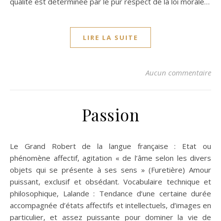
qualité est déterminée par le pur respect de la loi morale…
LIRE LA SUITE
Aucun commentaire
Passion
Le Grand Robert de la langue française : Etat ou
phénomène affectif, agitation « de l’âme selon les divers
objets qui se présente à ses sens » (Furetière) Amour
puissant, exclusif et obsédant. Vocabulaire technique et
philosophique, Lalande : Tendance d’une certaine durée
accompagnée d’états affectifs et intellectuels, d’images en
particulier, et assez puissante pour dominer la vie de