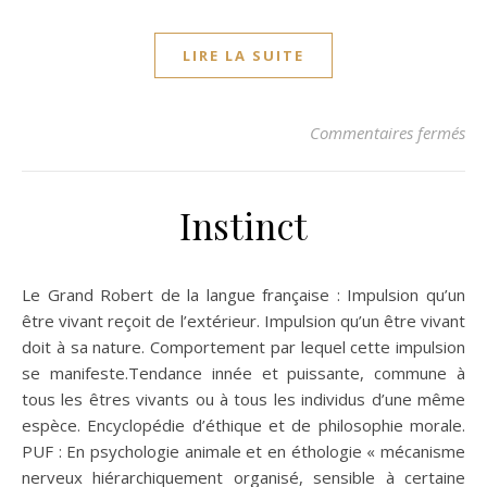
LIRE LA SUITE
sur
Commentaires fermés
Instinct
Le Grand Robert de la langue française : Impulsion qu’un
être vivant reçoit de l’extérieur. Impulsion qu’un être vivant
doit à sa nature. Comportement par lequel cette impulsion
se manifeste.Tendance innée et puissante, commune à
tous les êtres vivants ou à tous les individus d’une même
espèce. Encyclopédie d’éthique et de philosophie morale.
PUF : En psychologie animale et en éthologie « mécanisme
nerveux hiérarchiquement organisé, sensible à certaine