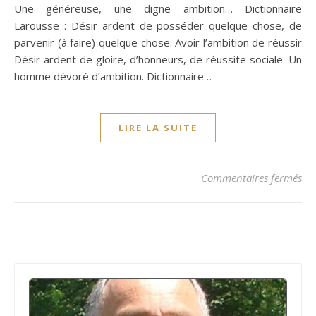
Une généreuse, une digne ambition… Dictionnaire
Larousse : Désir ardent de posséder quelque chose, de
parvenir (à faire) quelque chose. Avoir l’ambition de réussir
Désir ardent de gloire, d’honneurs, de réussite sociale. Un
homme dévoré d’ambition. Dictionnaire…
LIRE LA SUITE
su
Commentaires fermés