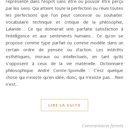
représenté dans l’esprit sans être ou pouvoir être perçu
par les sens. Qui atteint toute la perfection ou réuni toutes
les perfections que l’on peut concevoir ou souhaiter.
Vocabulaire technique et critique de la philosophie,
Lalande : Ce qui donnerait une parfaite satisfaction à
l’intelligence et aux sentiments humains… Ce qu’on se
propose comme type parfait ou comme modèle dans un
certain ordre de pensée ou d’action. Les intérêts
esthétiques, moraux ou intellectuels, en tant qu’ils
s’opposent à ceux de la vie matérielle. Dictionnaire
philosophique. André Comte-Sponville : C’est quelque
chose qui n’existe qu’en idée, donc, qui n’existe pas… Rien
n’est…
LIRE LA SUITE
sur
Commentaires fermés