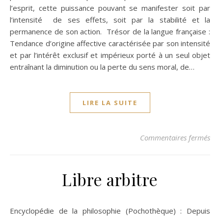
l’esprit, cette puissance pouvant se manifester soit par
l’intensité de ses effets, soit par la stabilité et la
permanence de son action. Trésor de la langue française :
Tendance d’origine affective caractérisée par son intensité
et par l’intérêt exclusif et impérieux porté à un seul objet
entraînant la diminution ou la perte du sens moral, de…
LIRE LA SUITE
sur
Commentaires fermés
Libre arbitre
Encyclopédie de la philosophie (Pochothèque) : Depuis