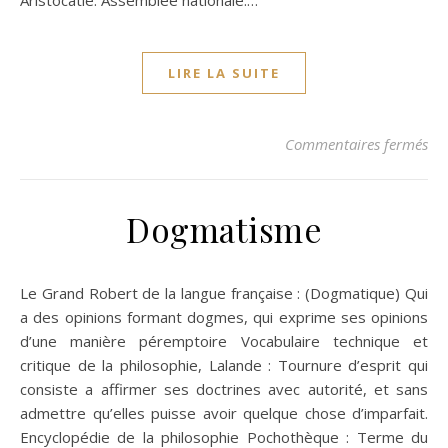
Aristocatie. Assemblée nationale.…
LIRE LA SUITE
su
Commentaires fermés
Dogmatisme
Le Grand Robert de la langue française : (Dogmatique) Qui
a des opinions formant dogmes, qui exprime ses opinions
d’une manière péremptoire Vocabulaire technique et
critique de la philosophie, Lalande : Tournure d’esprit qui
consiste a affirmer ses doctrines avec autorité, et sans
admettre qu’elles puisse avoir quelque chose d’imparfait.
Encyclopédie de la philosophie Pochothèque : Terme du