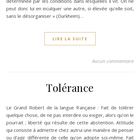
déterminée par les conditions dans lesquelles il vit. On ne
peut donc lui en inculquer une autre, si élevée qu’elle soit,
sans le désorganiser » (Durkheim)…
LIRE LA SUITE
Aucun commentaire
Tolérance
Le Grand Robert de la langue française : Fait de tolérer
quelque chose, de ne pas interdire ou exiger, alors qu’on le
pourrait ; liberté qui résulte de cette abstention. Attitude
qui consiste à admettre chez autrui une manière de penser
ou d’agir différente de celle qu’on adopte soi-même. Fait