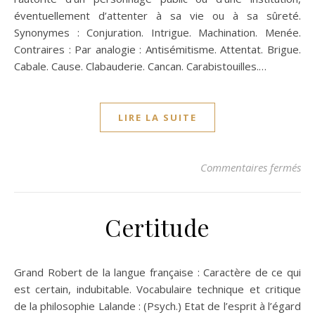
éventuellement d’attenter à sa vie ou à sa sûreté.
Synonymes : Conjuration. Intrigue. Machination. Menée.
Contraires : Par analogie : Antisémitisme. Attentat. Brigue.
Cabale. Cause. Clabauderie. Cancan. Carabistouilles.…
LIRE LA SUITE
su
Commentaires fermés
Certitude
Grand Robert de la langue française : Caractère de ce qui
est certain, indubitable. Vocabulaire technique et critique
de la philosophie Lalande : (Psych.) Etat de l’esprit à l’égard