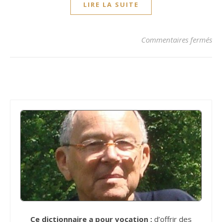
LIRE LA SUITE
sur
Commentaires fermés
Ce dictionnaire a pour vocation :
d’offrir des