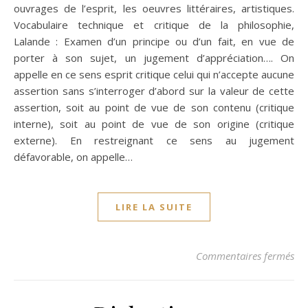
ouvrages de l’esprit, les oeuvres littéraires, artistiques.
Vocabulaire technique et critique de la philosophie,
Lalande : Examen d’un principe ou d’un fait, en vue de
porter à son sujet, un jugement d’appréciation…. On
appelle en ce sens esprit critique celui qui n’accepte aucune
assertion sans s’interroger d’abord sur la valeur de cette
assertion, soit au point de vue de son contenu (critique
interne), soit au point de vue de son origine (critique
externe). En restreignant ce sens au jugement
défavorable, on appelle…
LIRE LA SUITE
sur
Commentaires fermés