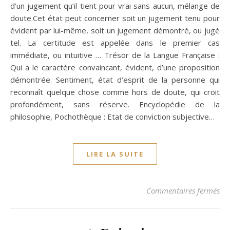
d’un jugement qu’il tient pour vrai sans aucun, mélange de
doute.Cet état peut concerner soit un jugement tenu pour
évident par lui-même, soit un jugement démontré, ou jugé
tel. La certitude est appelée dans le premier cas
immédiate, ou intuitive … Trésor de la Langue Française :
Qui a le caractère convaincant, évident, d’une proposition
démontrée. Sentiment, état d’esprit de la personne qui
reconnaît quelque chose comme hors de doute, qui croit
profondément, sans réserve. Encyclopédie de la
philosophie, Pochothèque : Etat de conviction subjective…
LIRE LA SUITE
sur
Commentaires fermés