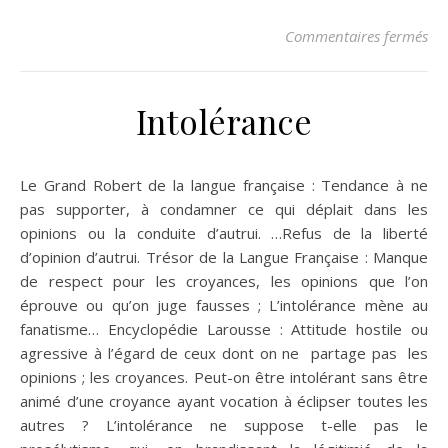
su
Commentaires fermés
Intolérance
Le Grand Robert de la langue française : Tendance à ne
pas supporter, à condamner ce qui déplait dans les
opinions ou la conduite d’autrui. …Refus de la liberté
d’opinion d’autrui. Trésor de la Langue Française : Manque
de respect pour les croyances, les opinions que l’on
éprouve ou qu’on juge fausses ; L’intolérance mène au
fanatisme… Encyclopédie Larousse : Attitude hostile ou
agressive à l’égard de ceux dont on ne partage pas les
opinions ; les croyances. Peut-on être intolérant sans être
animé d’une croyance ayant vocation à éclipser toutes les
autres ? L’intolérance ne suppose t-elle pas le