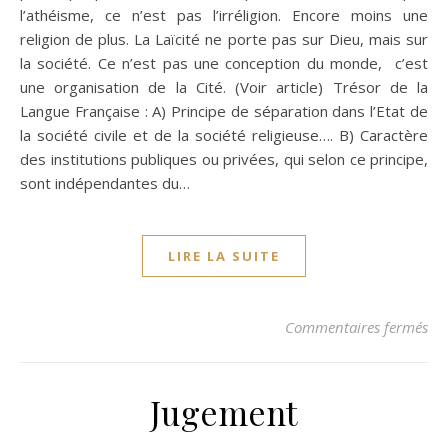
l’athéisme, ce n’est pas l’irréligion. Encore moins une
religion de plus. La Laïcité ne porte pas sur Dieu, mais sur
la société. Ce n’est pas une conception du monde, c’est
une organisation de la Cité. (Voir article) Trésor de la
Langue Française : A) Principe de séparation dans l’Etat de
la société civile et de la société religieuse…. B) Caractère
des institutions publiques ou privées, qui selon ce principe,
sont indépendantes du…
LIRE LA SUITE
sur
Commentaires fermés
Jugement