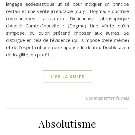
langage ecclésiastique utilisé pour indiquer un principe
certain et une vérité irréfutable (du gr. Dogma, « doctrine
communément acceptée) Dictionnaire philosophique
d’André Comte-Sponville : (Dogme) Une vérité qu’on
s’impose, ou qu’on prétend imposer aux autres. Se
distingue en cela de l’évidence (qui s’impose d’elle-même)
et de l’esprit critique (qui suppose le doute). Double aveu
de fragilité, ou plutôt,…
LIRE LA SUITE
su
Commentaires fermés
Absolutisme