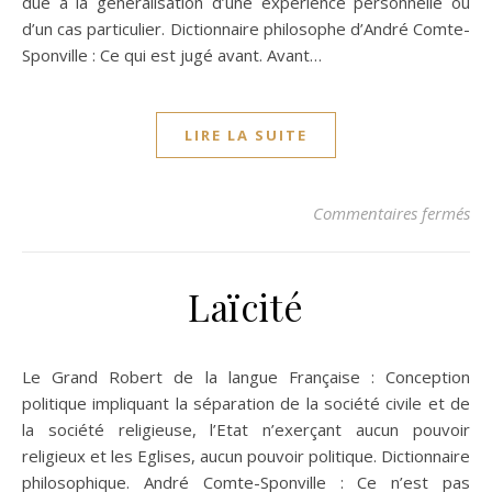
due à la généralisation d’une expérience personnelle ou
d’un cas particulier. Dictionnaire philosophe d’André Comte-
Sponville : Ce qui est jugé avant. Avant…
LIRE LA SUITE
sur
Commentaires fermés
Laïcité
Le Grand Robert de la langue Française : Conception
politique impliquant la séparation de la société civile et de
la société religieuse, l’Etat n’exerçant aucun pouvoir
religieux et les Eglises, aucun pouvoir politique. Dictionnaire
philosophique. André Comte-Sponville : Ce n’est pas