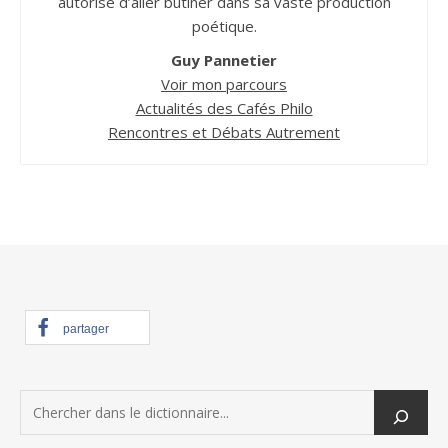
autorisé d’aller butiner dans sa vaste production
poétique.
Guy Pannetier
Voir mon parcours
Actualités des Cafés Philo
Rencontres et Débats Autrement
partager